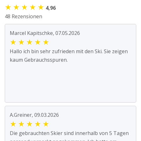
★
★
★
★
★
4,96
48 Rezensionen
Marcel Kapitschke, 07.05.2026
★
★
★
★
★
Hallo ich bin sehr zufrieden mit den Ski. Sie zeigen
kaum Gebrauchsspuren.
A.Greiner, 09.03.2026
★
★
★
★
★
Die gebrauchten Skier sind innerhalb von 5 Tagen