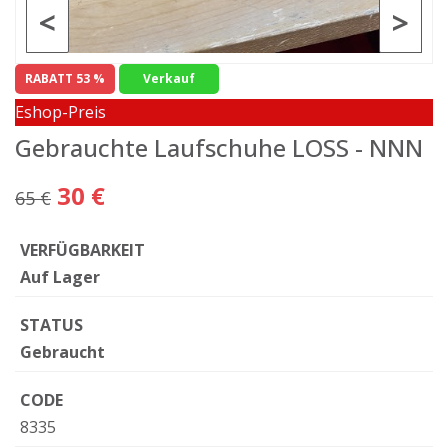
<
>
RABATT 53 %
Verkauf
Eshop-Preis
Gebrauchte Laufschuhe LOSS - NNN
30 €
65 €
VERFÜGBARKEIT
Auf Lager
STATUS
Gebraucht
CODE
8335