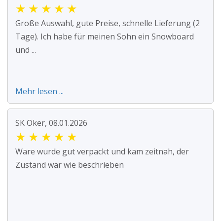
★
★
★
★
★
Große Auswahl, gute Preise, schnelle Lieferung (2
Tage). Ich habe für meinen Sohn ein Snowboard
und ...
Mehr lesen ...
SK Oker, 08.01.2026
★
★
★
★
★
Ware wurde gut verpackt und kam zeitnah, der
Zustand war wie beschrieben