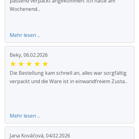
passend verpackt angekommen. Ich hatte am
Wochenend...
Mehr lesen ...
Beky, 06.02.2026
★
★
★
★
★
Die Bestellung kam schnell an, alles war sorgfältig
verpackt und die Ware ist in einwandfreiem Zusta...
Mehr lesen ...
Jana Kováčová, 04.02.2026