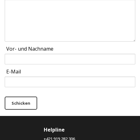
Vor- und Nachname
E-Mail
Schicken
Helpline
+421 919 282 306