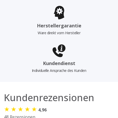
Herstellergarantie
Ware direkt vom Hersteller
Kundendienst
Individuelle Ansprache des Kunden
Kundenrezensionen
★
★
★
★
★
4,96
48 Rezensionen