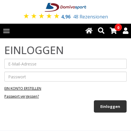
★
★
★
★
★
4,96
48 Rezensionen
0
Toggle
navigation
EINLOGGEN
EIN KONTO ERSTELLEN
Passwort vergessen?
Einloggen