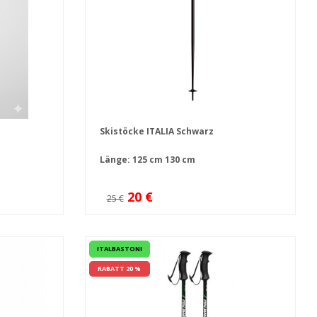
Skistöcke ITALIA Schwarz
Länge:
125 cm
130 cm
20 €
25 €
ITALBASTONI
RABATT 20 %