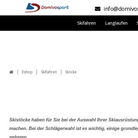
info@domivos
Skifahren
Langlaufen
Eshop
Skifahren
Stöcke
Skistöcke haben für Sie bei der Auswahl Ihrer Skiausrüstun
machen. Bei der Schlägerwahl ist es wichtig, einige grund
nehmen.