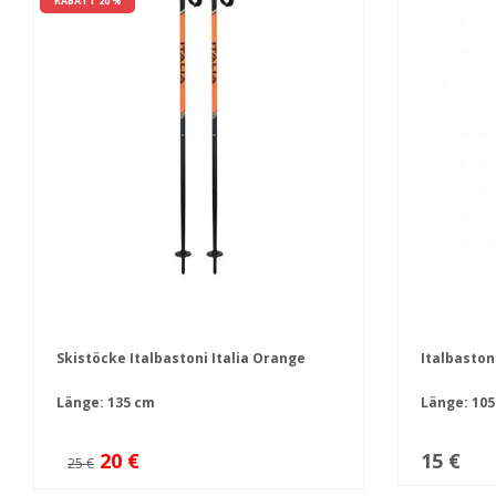
RABATT 20 %
Skistöcke Italbastoni Italia Orange
Italbaston
Länge: 135 cm
Länge: 105
20 €
15 €
25 €