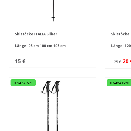
Skistöcke ITALIA Silber
Skistöcke 
Länge:
95 cm
100 cm
105 cm
Länge:
120
15 €
20 
25 €
ITALBASTONI
ITALBASTONI