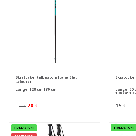
Skistöcke Italbastoni Italia Blau
Skistöcke I
Schwarz
Länge:
120 cm
130 cm
Länge:
70 
130 cm
135
20 €
15 €
25 €
ITALBASTONI
ITALBASTONI