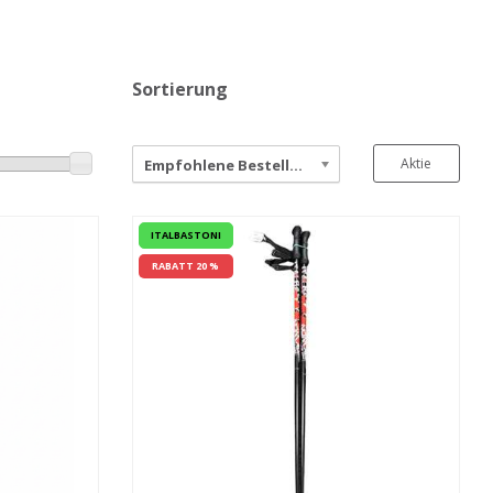
Sortierung
Aktie
Empfohlene Bestellung
ITALBASTONI
RABATT 20 %