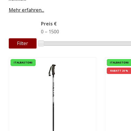
Mehr erfahren...
Preis €
0
–
1500
Filter
ITALBASTONI
ITALBASTONI
RABATT 20 %