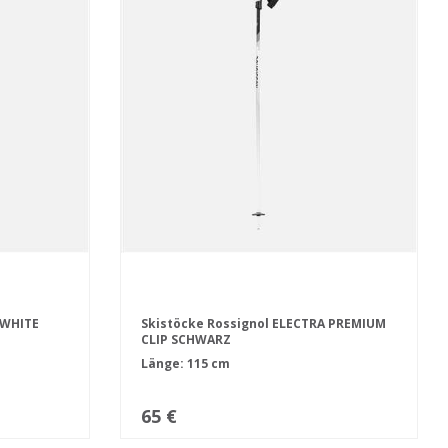
 WHITE
Skistöcke Rossignol ELECTRA PREMIUM
CLIP SCHWARZ
Länge: 115 cm
65 €