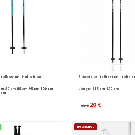
talbastoni Italia blau
Skistöcke Italbastoni Italia 
cm
80 cm
85 cm
95 cm
120 cm
Länge:
115 cm
120 cm
 cm
20 €
25 €
ROSSIGNOL