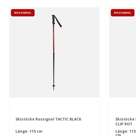
ROSSIGNOL
ROSSIGNOL
Skistöcke Rossignol TACTIC BLACK
Skistöcke
CLIP ROT
Länge: 115 cm
Länge:
115
cm