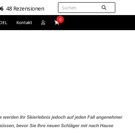
96
48 Rezensionen
0
DEL
Kontakt
e werden Ihr Skierlebnis jedoch auf jeden Fall angenehmer
müssen, bevor Sie Ihre neuen Schläger mit nach Hause