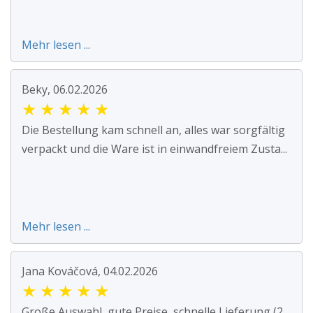
Mehr lesen ...
Beky, 06.02.2026
★
★
★
★
★
Die Bestellung kam schnell an, alles war sorgfältig
verpackt und die Ware ist in einwandfreiem Zusta...
Mehr lesen ...
Jana Kováčová, 04.02.2026
★
★
★
★
★
Große Auswahl, gute Preise, schnelle Lieferung (2