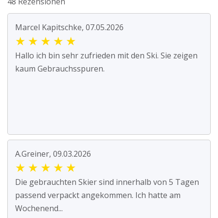
48 Rezensionen
Marcel Kapitschke, 07.05.2026
★
★
★
★
★
Hallo ich bin sehr zufrieden mit den Ski. Sie zeigen
kaum Gebrauchsspuren.
A.Greiner, 09.03.2026
★
★
★
★
★
Die gebrauchten Skier sind innerhalb von 5 Tagen
passend verpackt angekommen. Ich hatte am
Wochenend...