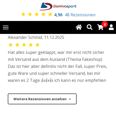
★
★
★
★
★
4,96
48 Rezensionen
0
Toggle
navigation
Alexander Schmid, 11.12.2025
★
★
★
★
★
Hat alles super geklappt, war mir erst nicht sicher
mit Versand aus dem Ausland (Thema Fakeshop)
Das ist hier aber definitiv nicht der Fall, super Preis,
gute Ware und super schneller Versand, bei mir
waren es 2 Tage 👍👍👍 ich kann es nur empfehlen
Weitere Rezensionen ansehen >