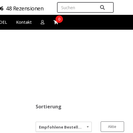
96
48 Rezensionen
0
DEL
Kontakt
Sortierung
Aktie
Empfohlene Bestellung