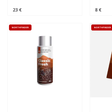
23 €
8 €
NORTHFINDER
NORTHFINDER