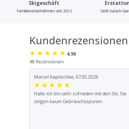
Skigeschäft
Erstattu
Familienunternehmen seit 2012
Geld-zurück-Gar
Kundenrezensionen
★
★
★
★
★
4,96
48 Rezensionen
Marcel Kapitschke, 07.05.2026
★
★
★
★
★
Hallo ich bin sehr zufrieden mit den Ski. Sie
zeigen kaum Gebrauchsspuren.