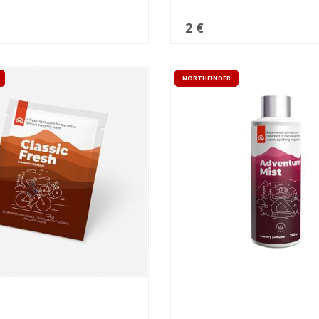
2 €
NORTHFINDER