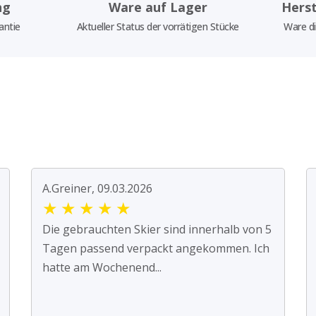
ng
Ware auf Lager
Herst
antie
Aktueller Status der vorrätigen Stücke
Ware di
A.Greiner, 09.03.2026
★
★
★
★
★
Die gebrauchten Skier sind innerhalb von 5
Tagen passend verpackt angekommen. Ich
hatte am Wochenend...