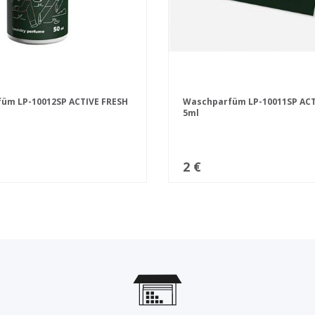
üm LP-10012SP ACTIVE FRESH
Waschparfüm LP-10011SP ACT
5ml
2 €