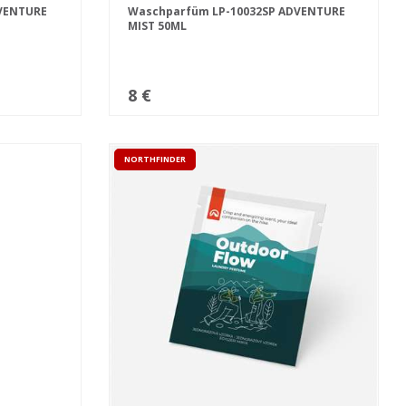
VENTURE
Waschparfüm LP-10032SP ADVENTURE
MIST 50ML
8 €
NORTHFINDER