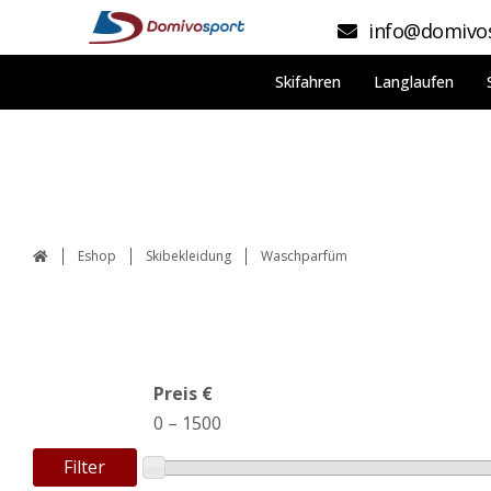
info@domivos
Skifahren
Langlaufen
Eshop
Skibekleidung
Waschparfüm
Preis €
0
–
1500
Filter