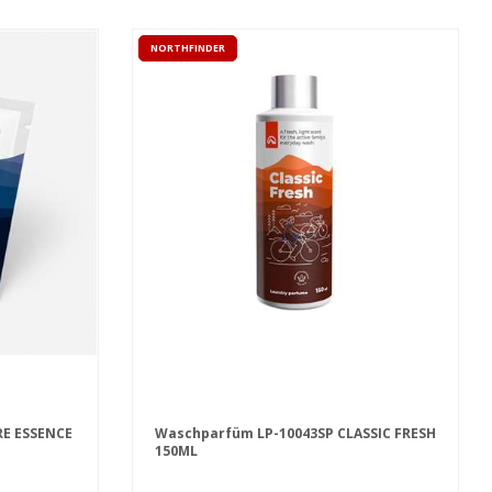
NORTHFINDER
RE ESSENCE
Waschparfüm LP-10043SP CLASSIC FRESH
150ML