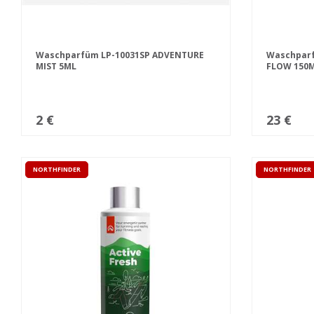
Waschparfüm LP-10031SP ADVENTURE
Waschpar
MIST 5ML
FLOW 150
2 €
23 €
NORTHFINDER
NORTHFINDER