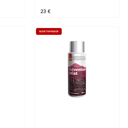
23 €
NORTHFINDER