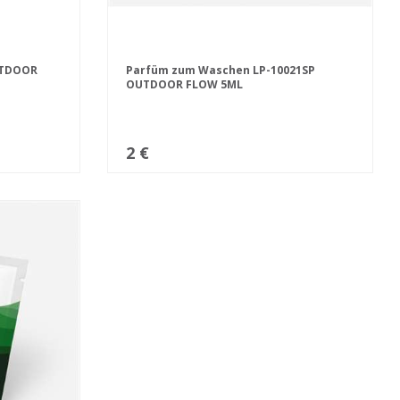
UTDOOR
Parfüm zum Waschen LP-10021SP
OUTDOOR FLOW 5ML
2 €