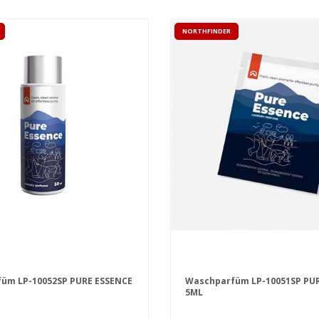
NORTHFINDER
üm LP-10052SP PURE ESSENCE
Waschparfüm LP-10051SP PU
5ML