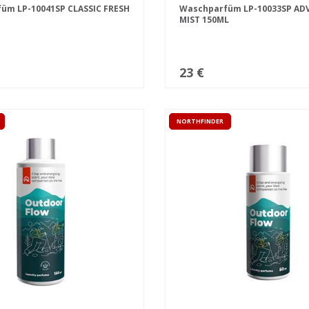
üm LP-10041SP CLASSIC FRESH
Waschparfüm LP-10033SP AD
MIST 150ML
23 €
NORTHFINDER