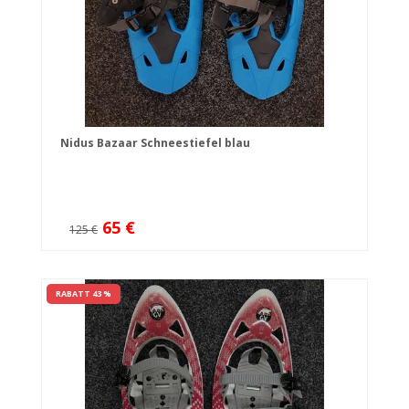
Nidus Bazaar Schneestiefel blau
65 €
125 €
RABATT 43 %