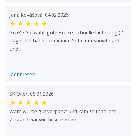
Jana Kováčová, 04.02.2026
★
★
★
★
★
Große Auswahl, gute Preise, schnelle Lieferung (2
Tage). Ich habe für meinen Sohn ein Snowboard
und ...
Mehr lesen ...
SK Oker, 08.01.2026
★
★
★
★
★
Ware wurde gut verpackt und kam zeitnah, der
Zustand war wie beschrieben