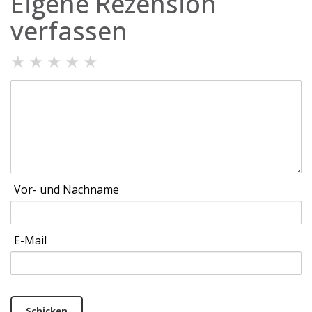
Eigene Rezension
verfassen
★
★
★
★
★
Vor- und Nachname
E-Mail
Schicken