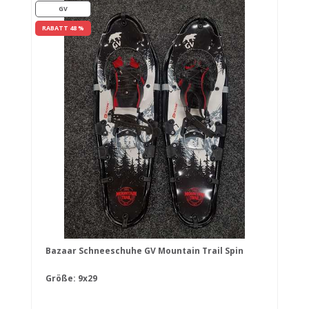
GV
RABATT 48 %
Bazaar Schneeschuhe GV Mountain Trail Spin
Größe: 9x29