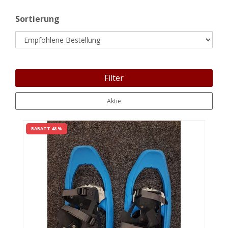
Sortierung
Filter
Aktie
RABATT 48 %