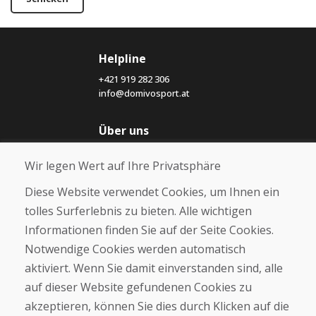
Helpline
+421 919 282 306
info@domivosport.at
Über uns
Blog
Wir legen Wert auf Ihre Privatsphäre
Über uns
Geschäft
Diese Website verwendet Cookies, um Ihnen ein
Kontakt
tolles Surferlebnis zu bieten. Alle wichtigen
Informationen finden Sie auf der Seite Cookies.
Kaufen
Notwendige Cookies werden automatisch
E-Shop
Geschäftsbedingungen
aktiviert. Wenn Sie damit einverstanden sind, alle
Transport
auf dieser Website gefundenen Cookies zu
Zahlung
akzeptieren, können Sie dies durch Klicken auf die
Beschwerde