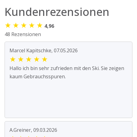
Kundenrezensionen
★
★
★
★
★
4,96
48 Rezensionen
Marcel Kapitschke, 07.05.2026
★
★
★
★
★
Hallo ich bin sehr zufrieden mit den Ski. Sie zeigen
kaum Gebrauchsspuren.
A.Greiner, 09.03.2026