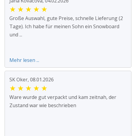
Jana Kováčová, 04.02.2026
★
★
★
★
★
Große Auswahl, gute Preise, schnelle Lieferung (2
Tage). Ich habe für meinen Sohn ein Snowboard
und ...
Mehr lesen ...
SK Oker, 08.01.2026
★
★
★
★
★
Ware wurde gut verpackt und kam zeitnah, der
Zustand war wie beschrieben