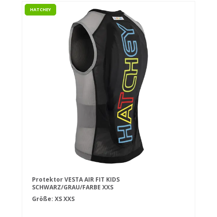
HATCHEY
Protektor VESTA AIR FIT KIDS
SCHWARZ/GRAU/FARBE XXS
Größe:
XS
XXS