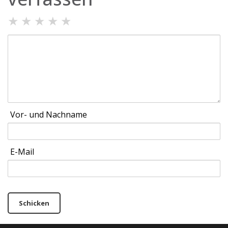
★
★
★
★
★
Vor- und Nachname
E-Mail
Schicken