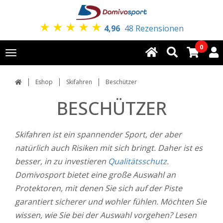
★
★
★
★
★
4,96
48 Rezensionen
0
Toggle
navigation
Eshop
Skifahren
Beschützer
BESCHÜTZER
Skifahren ist ein spannender Sport, der aber
natürlich auch Risiken mit sich bringt. Daher ist es
besser, in zu investieren
Qualitätsschutz
.
Domivosport bietet eine große Auswahl an
Protektoren, mit denen Sie sich auf der Piste
garantiert sicherer und wohler fühlen. Möchten Sie
wissen, wie Sie bei der Auswahl vorgehen? Lesen