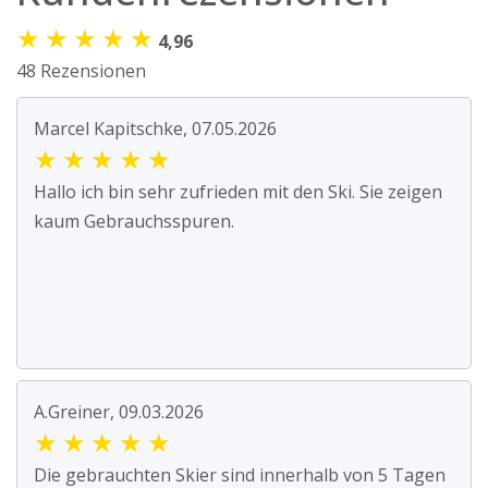
★
★
★
★
★
4,96
48 Rezensionen
Marcel Kapitschke, 07.05.2026
★
★
★
★
★
Hallo ich bin sehr zufrieden mit den Ski. Sie zeigen
kaum Gebrauchsspuren.
A.Greiner, 09.03.2026
★
★
★
★
★
Die gebrauchten Skier sind innerhalb von 5 Tagen