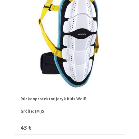
Rückenprotektor Jeryk Kids Weiß
Größe:
JM
JS
43 €