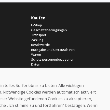
Kaufen
E-Shop
Geschäftsbedingungen
Transport
Zahlung
Beschwerde
Rückgabe und Umtausch von
Waren
Schutz personenbezogener
Daten
Cookies
 tolles Surferlebnis zu bieten. Alle wichtigen
es. Notwendige Cookies werden automatisch aktiviert.
dieser Website gefundenen Cookies zu akzeptieren,
läche „Ich stimme zu und fortfahren“ bestätigen. Wenn