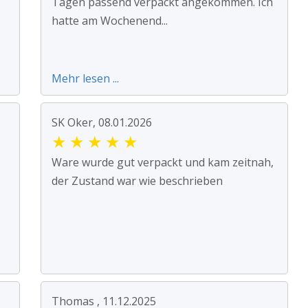
Tagen passend verpackt angekommen. Ich
hatte am Wochenend...
Mehr lesen ...
SK Oker, 08.01.2026
★
★
★
★
★
Ware wurde gut verpackt und kam zeitnah,
der Zustand war wie beschrieben
Thomas , 11.12.2025