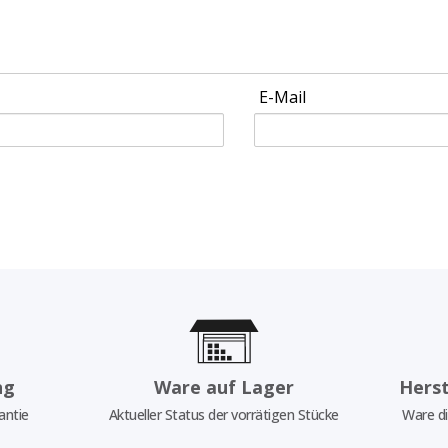
E-Mail
ng
Ware auf Lager
Herst
antie
Aktueller Status der vorrätigen Stücke
Ware di