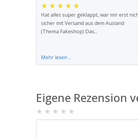
★
★
★
★
★
Hat alles super geklappt, war mir erst nic
sicher mit Versand aus dem Ausland
(Thema Fakeshop) Das...
Mehr lesen ...
Eigene Rezension v
★
★
★
★
★