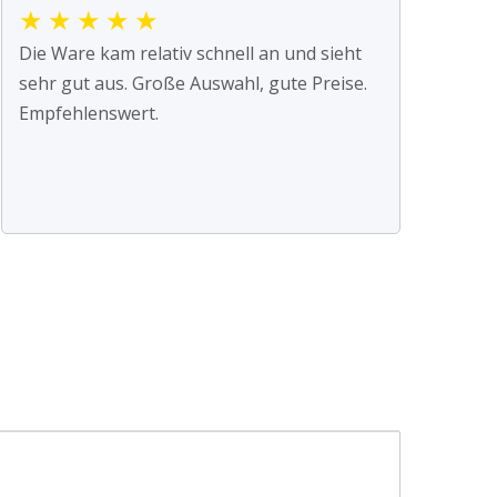
★
★
★
★
★
Die Ware kam relativ schnell an und sieht
sehr gut aus. Große Auswahl, gute Preise.
Empfehlenswert.