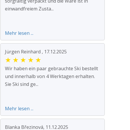
sorgfältig verpackt und die Ware ist in
einwandfreiem Zusta...
Mehr lesen ...
Jürgen Reinhard , 17.12.2025
★
★
★
★
★
Wir haben ein paar gebrauchte Ski bestellt
und innerhalb von 4 Werktagen erhalten.
Sie Ski sind ge...
Mehr lesen ...
Blanka Březinová, 11.12.2025