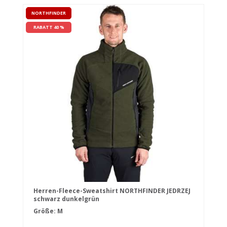
NORTHFINDER
RABATT 40 %
Herren-Fleece-Sweatshirt NORTHFINDER JEDRZEJ
schwarz dunkelgrün
Größe: M