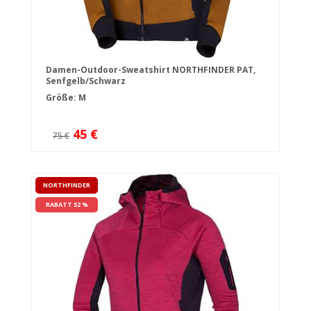
Damen-Outdoor-Sweatshirt NORTHFINDER PAT,
Senfgelb/Schwarz
Größe: M
45 €
75 €
NORTHFINDER
RABATT 52 %