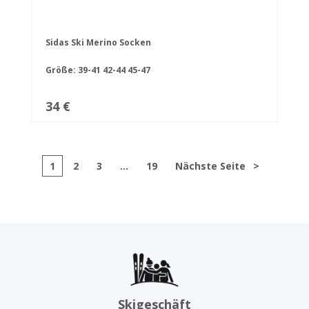
Sidas Ski Merino Socken
Größe:
39-41
42-44
45-47
34 €
1
2
3
...
19
Nächste Seite
>
Skigeschäft