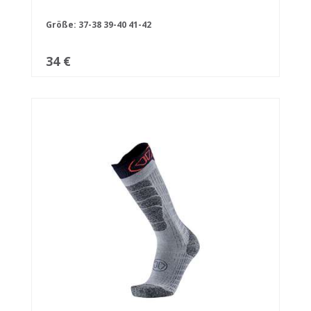
Größe:
37-38
39-40
41-42
34 €