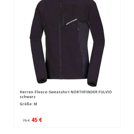
Herren-Fleece-Sweatshirt NORTHFINDER FULVIO
schwarz
Größe: M
45 €
75 €