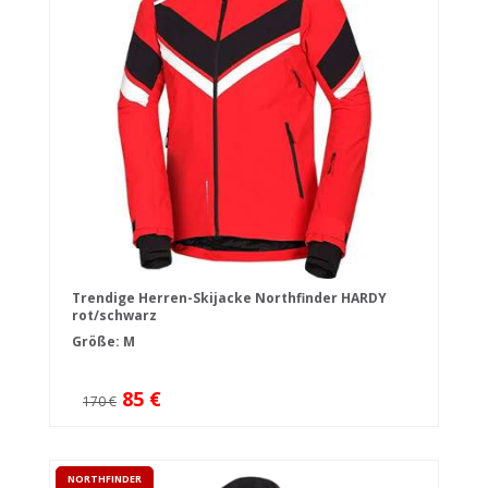
Trendige Herren-Skijacke Northfinder HARDY
rot/schwarz
Größe: M
85 €
170 €
NORTHFINDER