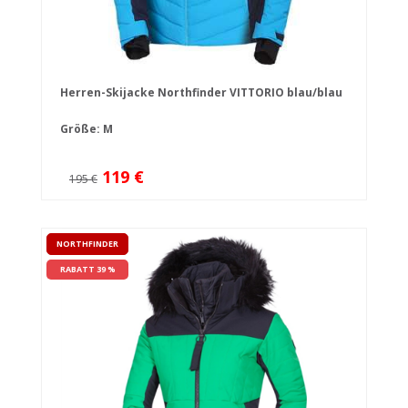
Herren-Skijacke Northfinder VITTORIO blau/blau
Größe: M
119 €
195 €
NORTHFINDER
RABATT 39 %