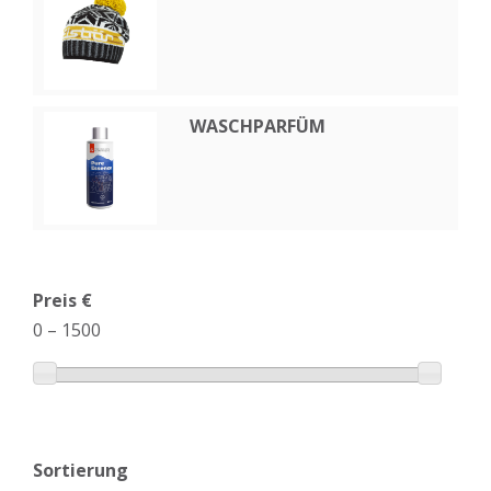
WASCHPARFÜM
Preis €
0
–
1500
Sortierung