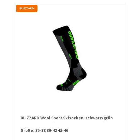
BLIZZARD
BLIZZARD Wool Sport Skisocken, schwarz/grün
Größe:
35-38
39-42
43-46