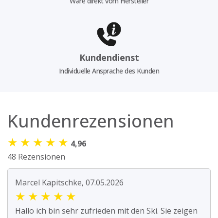
Ware direkt vom Hersteller
Kundendienst
Individuelle Ansprache des Kunden
Kundenrezensionen
★
★
★
★
★
4,96
48 Rezensionen
Marcel Kapitschke, 07.05.2026
★
★
★
★
★
Hallo ich bin sehr zufrieden mit den Ski. Sie zeigen