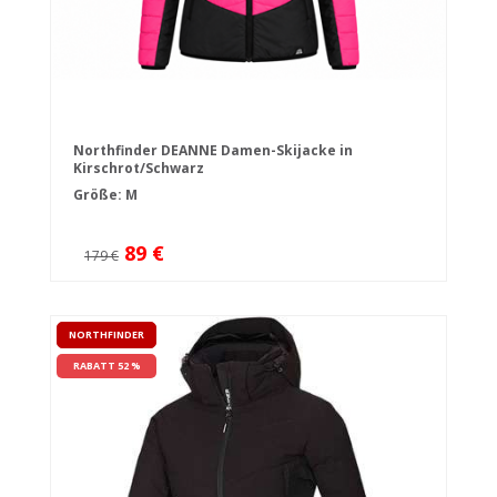
Northfinder DEANNE Damen-Skijacke in
Kirschrot/Schwarz
Größe: M
89 €
179 €
NORTHFINDER
RABATT 52 %