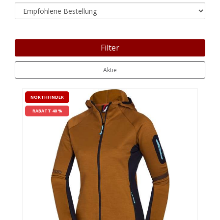
Filter
Aktie
NORTHFINDER
RABATT 40 %