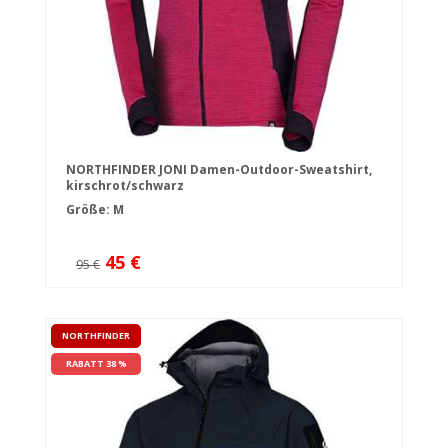
NORTHFINDER JONI Damen-Outdoor-Sweatshirt,
kirschrot/schwarz
Größe: M
45 €
95 €
NORTHFINDER
RABATT 38 %