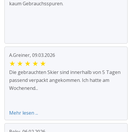
kaum Gebrauchsspuren.
A.Greiner, 09.03.2026
★
★
★
★
★
Die gebrauchten Skier sind innerhalb von 5 Tagen
passend verpackt angekommen. Ich hatte am
Wochenend...
Mehr lesen ...
Beky, 06.02.2026