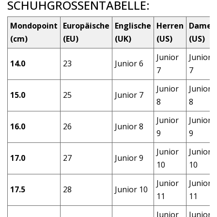
SCHUHGRÖSSENTABELLE:
Mondopoint
Europäische
Englische
Herren
Damen
(cm)
(EU)
(UK)
(US)
(US)
Junior
Junior
14.0
23
Junior 6
7
7
Junior
Junior
15.0
25
Junior 7
8
8
Junior
Junior
16.0
26
Junior 8
9
9
Junior
Junior
17.0
27
Junior 9
10
10
Junior
Junior
17.5
28
Junior 10
11
11
Junior
Junior