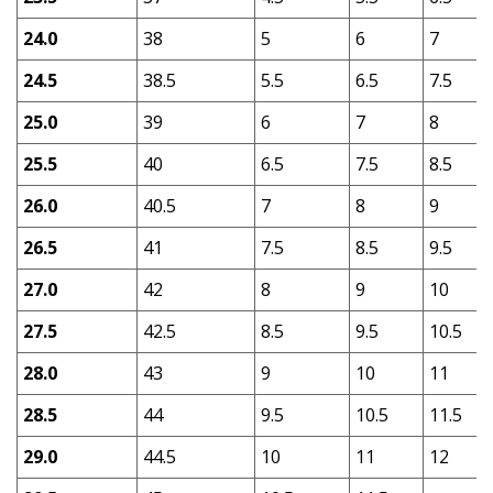
24.0
38
5
6
7
24.5
38.5
5.5
6.5
7.5
25.0
39
6
7
8
25.5
40
6.5
7.5
8.5
26.0
40.5
7
8
9
26.5
41
7.5
8.5
9.5
27.0
42
8
9
10
27.5
42.5
8.5
9.5
10.5
28.0
43
9
10
11
28.5
44
9.5
10.5
11.5
29.0
44.5
10
11
12