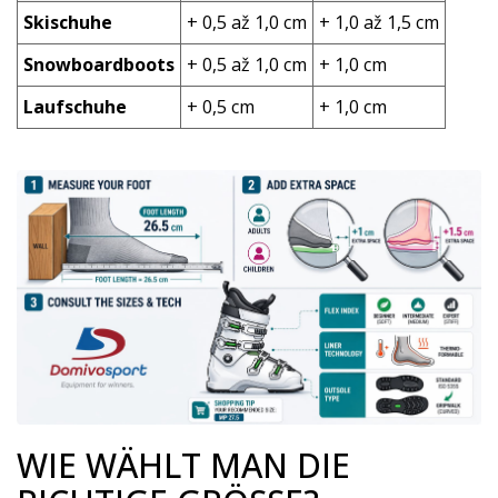
Skischuhe
+ 0,5 až 1,0 cm
+ 1,0 až 1,5 cm
Snowboardboots
+ 0,5 až 1,0 cm
+ 1,0 cm
Laufschuhe
+ 0,5 cm
+ 1,0 cm
WIE WÄHLT MAN DIE