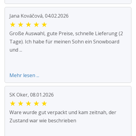
Jana Kováčová, 04.02.2026
★
★
★
★
★
Große Auswahl, gute Preise, schnelle Lieferung (2
Tage). Ich habe für meinen Sohn ein Snowboard
und ...
Mehr lesen ...
SK Oker, 08.01.2026
★
★
★
★
★
Ware wurde gut verpackt und kam zeitnah, der
Zustand war wie beschrieben