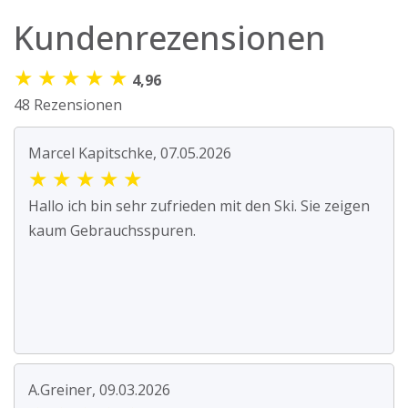
Kundenrezensionen
★
★
★
★
★
4,96
48 Rezensionen
Marcel Kapitschke, 07.05.2026
★
★
★
★
★
Hallo ich bin sehr zufrieden mit den Ski. Sie zeigen
kaum Gebrauchsspuren.
A.Greiner, 09.03.2026