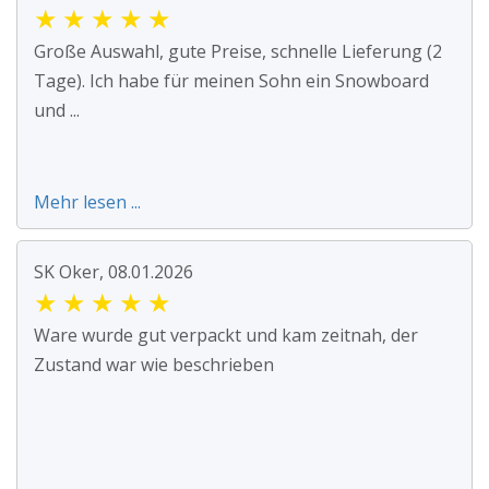
★
★
★
★
★
Große Auswahl, gute Preise, schnelle Lieferung (2
Tage). Ich habe für meinen Sohn ein Snowboard
und ...
Mehr lesen ...
SK Oker, 08.01.2026
★
★
★
★
★
Ware wurde gut verpackt und kam zeitnah, der
Zustand war wie beschrieben