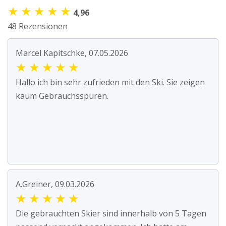
★
★
★
★
★
4,96
48 Rezensionen
Marcel Kapitschke, 07.05.2026
★
★
★
★
★
Hallo ich bin sehr zufrieden mit den Ski. Sie zeigen
kaum Gebrauchsspuren.
A.Greiner, 09.03.2026
★
★
★
★
★
Die gebrauchten Skier sind innerhalb von 5 Tagen