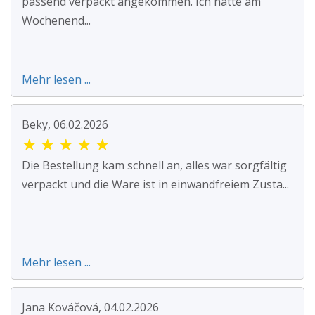
passend verpackt angekommen. Ich hatte am
Wochenend...
Mehr lesen ...
Beky, 06.02.2026
★
★
★
★
★
Die Bestellung kam schnell an, alles war sorgfältig
verpackt und die Ware ist in einwandfreiem Zusta...
Mehr lesen ...
Jana Kováčová, 04.02.2026