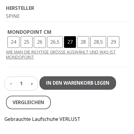
HERSTELLER
SPINE
MONDOPOINT CM
24
25
26
26,5
27
28
28,5
29
WIE MAN DIE RICHTIGE GRÖSSE AUSWÄHLT UND WAS IST
MONDOPOINT
IN DEN WARENKORB LEGEN
1
VERGLEICHEN
Gebrauchte Laufschuhe VERLUST