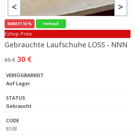
<
>
RABATT 53 %
Verkauf
Eshop-Preis
Gebrauchte Laufschuhe LOSS - NNN
30 €
65 €
VERFÜGBARKEIT
Auf Lager
STATUS
Gebraucht
CODE
8338