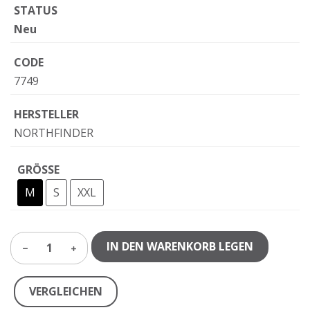
STATUS
Neu
CODE
7749
HERSTELLER
NORTHFINDER
GRÖSSE
M
S
XXL
IN DEN WARENKORB LEGEN
1
VERGLEICHEN