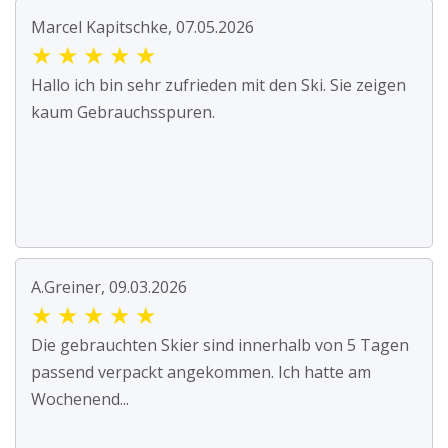
Marcel Kapitschke, 07.05.2026
★
★
★
★
★
Hallo ich bin sehr zufrieden mit den Ski. Sie zeigen
kaum Gebrauchsspuren.
A.Greiner, 09.03.2026
★
★
★
★
★
Die gebrauchten Skier sind innerhalb von 5 Tagen
passend verpackt angekommen. Ich hatte am
Wochenend...