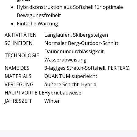
Hybridkonstruktion aus Softshell für optimale
Bewegungsfreiheit
Einfache Wartung
AKTIVITÄTEN
Langlaufen, Skibergsteigen
SCHNEIDEN
Normaler Berg-Outdoor-Schnitt
Daunenundurchlässigkeit,
TECHNOLOGIE
Wasserabweisung
NAME DES
3-lagiges Stretch-Softshell, PERTEX®
MATERIALS
QUANTUM superleicht
VERLEGUNG
äußere Schicht, Hybrid
HAUPTVORTEILE
Hybridbauweise
JAHRESZEIT
Winter