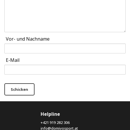
Vor- und Nachname
E-Mail
Schicken
Helpline
+421 919 282 306
info@domivosport.at