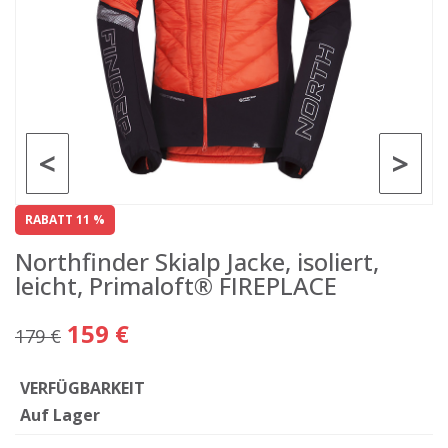
<
>
RABATT 11 %
Northfinder Skialp Jacke, isoliert,
leicht, Primaloft® FIREPLACE
159 €
179 €
VERFÜGBARKEIT
Auf Lager