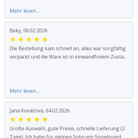
Mehr lesen ...
Beky, 06.02.2026
★
★
★
★
★
Die Bestellung kam schnell an, alles war sorgfältig
verpackt und die Ware ist in einwandfreiem Zusta...
Mehr lesen ...
Jana Kováčová, 04.02.2026
★
★
★
★
★
Große Auswahl, gute Preise, schnelle Lieferung (2
Tage). Ich habe für meinen Sohn ein Snowboard