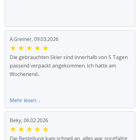
A.Greiner, 09.03.2026
★
★
★
★
★
Die gebrauchten Skier sind innerhalb von 5 Tagen
passend verpackt angekommen. Ich hatte am
Wochenend...
Mehr lesen ...
Beky, 06.02.2026
★
★
★
★
★
Die Bestellung kam schnell an, alles war sorgfältig