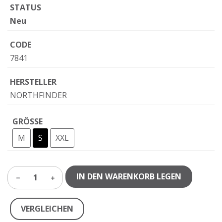
STATUS
Neu
CODE
7841
HERSTELLER
NORTHFINDER
GRÖSSE
M
S
XXL
IN DEN WARENKORB LEGEN
1
VERGLEICHEN