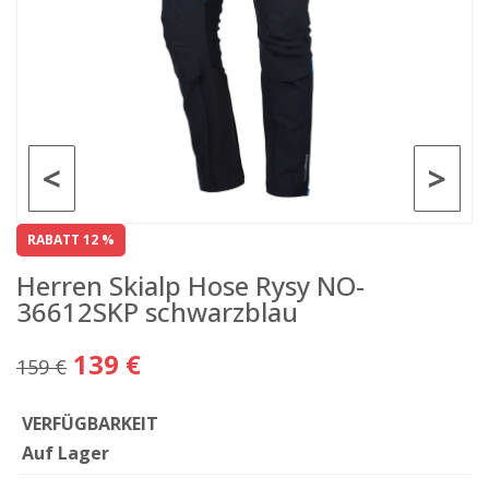
<
>
RABATT 12 %
Herren Skialp Hose Rysy NO-
36612SKP schwarzblau
139 €
159 €
VERFÜGBARKEIT
Auf Lager