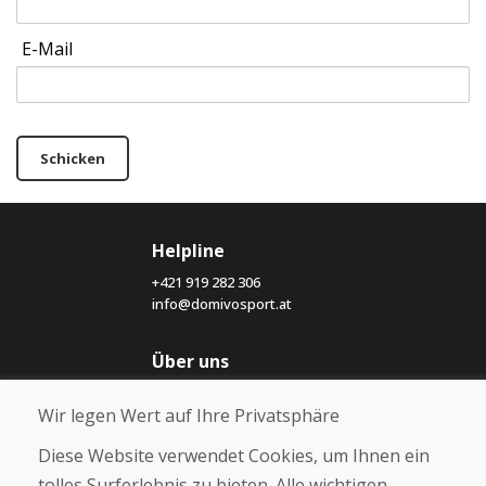
E-Mail
Schicken
Helpline
+421 919 282 306
info@domivosport.at
Über uns
Blog
Wir legen Wert auf Ihre Privatsphäre
Über uns
Geschäft
Diese Website verwendet Cookies, um Ihnen ein
Kontakt
tolles Surferlebnis zu bieten. Alle wichtigen