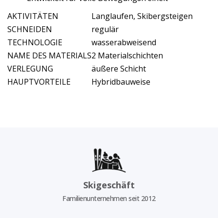
AKTIVITÄTEN
Langlaufen, Skibergsteigen
SCHNEIDEN
regulär
TECHNOLOGIE
wasserabweisend
NAME DES MATERIALS
2 Materialschichten
VERLEGUNG
äußere Schicht
HAUPTVORTEILE
Hybridbauweise
Skigeschäft
Familienunternehmen seit 2012