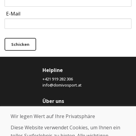
E-Mail
Schicken
Helpline
+421 919 282 306
info@domivosport.at
Über uns
Blog
Wir legen Wert auf Ihre Privatsphäre
Über uns
Geschäft
Diese Website verwendet Cookies, um Ihnen ein
Kontakt
tolles Surferlebnis zu bieten. Alle wichtigen