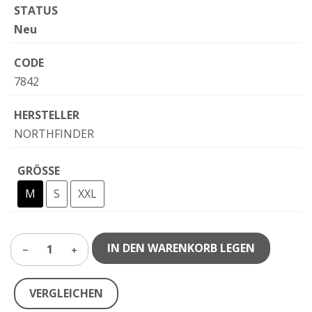
STATUS
Neu
CODE
7842
HERSTELLER
NORTHFINDER
GRÖSSE
M
S
XXL
IN DEN WARENKORB LEGEN
1
VERGLEICHEN