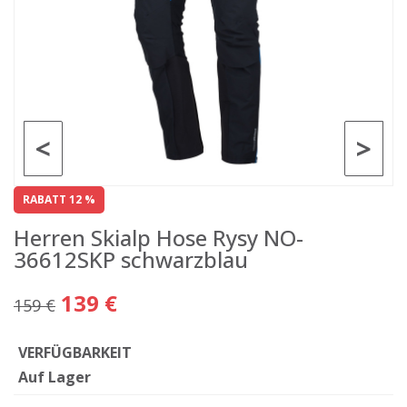
<
>
RABATT 12 %
Herren Skialp Hose Rysy NO-
36612SKP schwarzblau
139 €
159 €
VERFÜGBARKEIT
Auf Lager