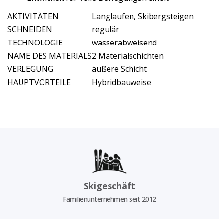
AKTIVITÄTEN
Langlaufen, Skibergsteigen
SCHNEIDEN
regulär
TECHNOLOGIE
wasserabweisend
NAME DES MATERIALS
2 Materialschichten
VERLEGUNG
äußere Schicht
HAUPTVORTEILE
Hybridbauweise
Skigeschäft
Familienunternehmen seit 2012