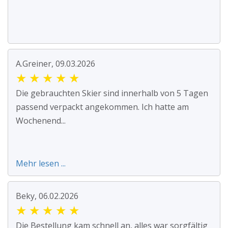
A.Greiner, 09.03.2026
★
★
★
★
★
Die gebrauchten Skier sind innerhalb von 5 Tagen
passend verpackt angekommen. Ich hatte am
Wochenend...
Mehr lesen ...
Beky, 06.02.2026
★
★
★
★
★
Die Bestellung kam schnell an, alles war sorgfältig