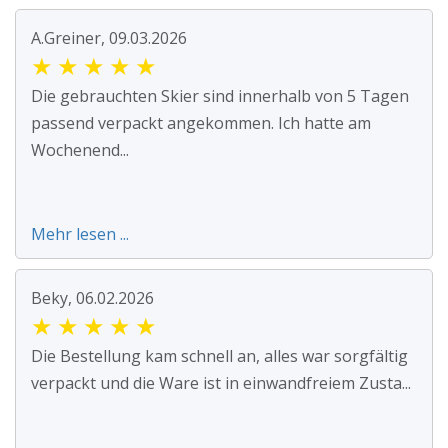
A.Greiner, 09.03.2026
★
★
★
★
★
Die gebrauchten Skier sind innerhalb von 5 Tagen
passend verpackt angekommen. Ich hatte am
Wochenend...
Mehr lesen ...
Beky, 06.02.2026
★
★
★
★
★
Die Bestellung kam schnell an, alles war sorgfältig
verpackt und die Ware ist in einwandfreiem Zusta...