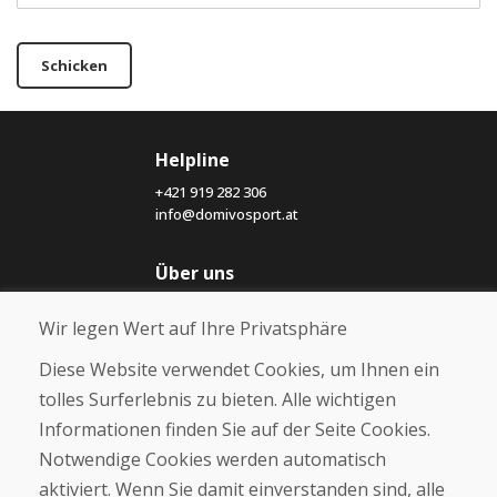
Schicken
Helpline
+421 919 282 306
info@domivosport.at
Über uns
Blog
Wir legen Wert auf Ihre Privatsphäre
Über uns
Geschäft
Diese Website verwendet Cookies, um Ihnen ein
Kontakt
tolles Surferlebnis zu bieten. Alle wichtigen
Informationen finden Sie auf der Seite Cookies.
Kaufen
Notwendige Cookies werden automatisch
E-Shop
Geschäftsbedingungen
aktiviert. Wenn Sie damit einverstanden sind, alle