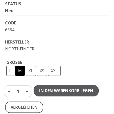
STATUS
Neu
CODE
6384
HERSTELLER
NORTHFINDER
GRÖSSE
L
M
XL
XS
XXL
IN DEN WARENKORB LEGEN
1
VERGLEICHEN