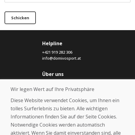
Schicken
Helpline
+421 919 282 306
info@domivosport.at
Über uns
Blog
Wir legen Wert auf Ihre Privatsphäre
Über uns
Geschäft
Diese Website verwendet Cookies, um Ihnen ein
Kontakt
tolles Surferlebnis zu bieten. Alle wichtigen
Informationen finden Sie auf der Seite Cookies.
Kaufen
Notwendige Cookies werden automatisch
E-Shop
Geschäftsbedingungen
aktiviert. Wenn Sie damit einverstanden sind, alle