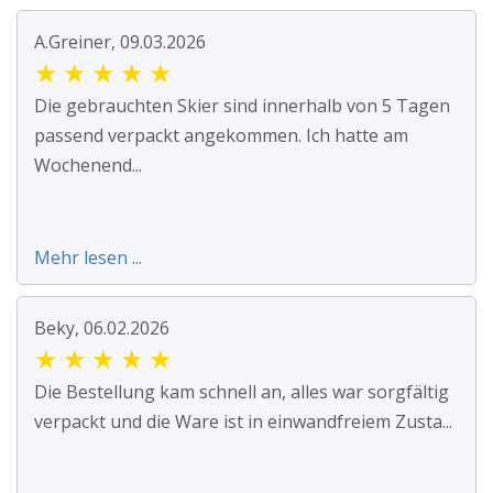
A.Greiner, 09.03.2026
★
★
★
★
★
Die gebrauchten Skier sind innerhalb von 5 Tagen
passend verpackt angekommen. Ich hatte am
Wochenend...
Mehr lesen ...
Beky, 06.02.2026
★
★
★
★
★
Die Bestellung kam schnell an, alles war sorgfältig
verpackt und die Ware ist in einwandfreiem Zusta...