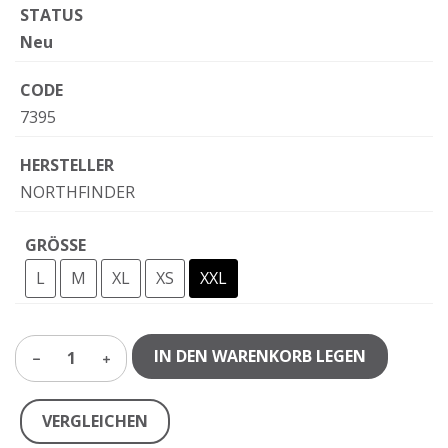
STATUS
Neu
CODE
7395
HERSTELLER
NORTHFINDER
GRÖSSE
L
M
XL
XS
XXL
IN DEN WARENKORB LEGEN
1
VERGLEICHEN