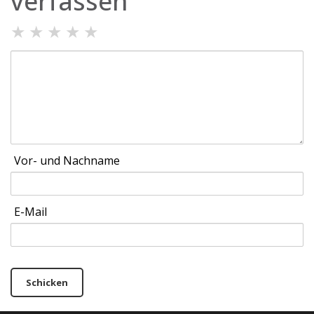
verfassen
★
★
★
★
★
Vor- und Nachname
E-Mail
Schicken