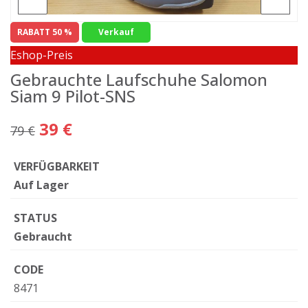
RABATT 50 %
Verkauf
Eshop-Preis
Gebrauchte Laufschuhe Salomon
Siam 9 Pilot-SNS
39 €
79 €
VERFÜGBARKEIT
Auf Lager
STATUS
Gebraucht
CODE
8471