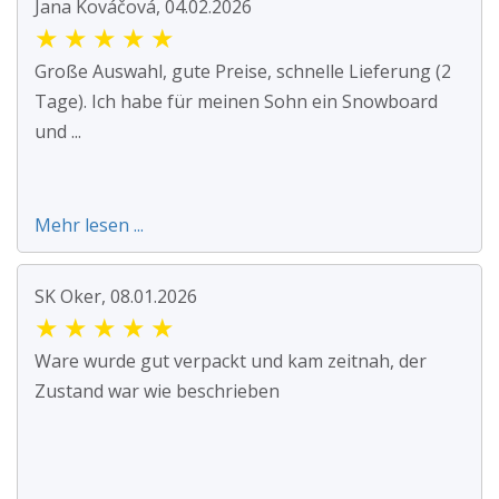
Jana Kováčová, 04.02.2026
★
★
★
★
★
Große Auswahl, gute Preise, schnelle Lieferung (2
Tage). Ich habe für meinen Sohn ein Snowboard
und ...
Mehr lesen ...
SK Oker, 08.01.2026
★
★
★
★
★
Ware wurde gut verpackt und kam zeitnah, der
Zustand war wie beschrieben