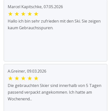
Marcel Kapitschke, 07.05.2026
★
★
★
★
★
Hallo ich bin sehr zufrieden mit den Ski. Sie zeigen
kaum Gebrauchsspuren.
A.Greiner, 09.03.2026
★
★
★
★
★
Die gebrauchten Skier sind innerhalb von 5 Tagen
passend verpackt angekommen. Ich hatte am
Wochenend...