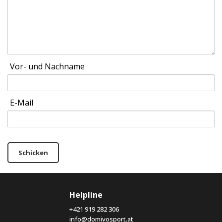
Vor- und Nachname
E-Mail
Schicken
Helpline
+421 919 282 306
info@domivosport.at