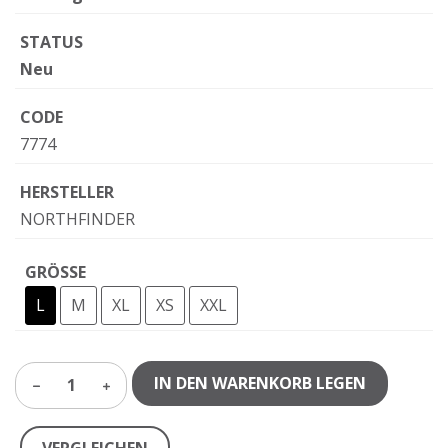
STATUS
Neu
CODE
7774
HERSTELLER
NORTHFINDER
GRÖSSE
L
M
XL
XS
XXL
IN DEN WARENKORB LEGEN
1