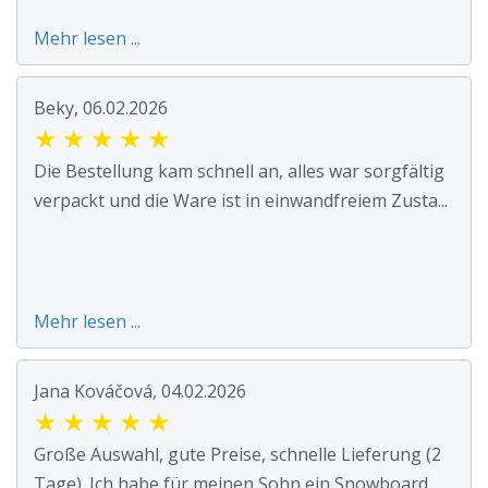
Mehr lesen ...
Beky, 06.02.2026
★
★
★
★
★
Die Bestellung kam schnell an, alles war sorgfältig
verpackt und die Ware ist in einwandfreiem Zusta...
Mehr lesen ...
Jana Kováčová, 04.02.2026
★
★
★
★
★
Große Auswahl, gute Preise, schnelle Lieferung (2
Tage). Ich habe für meinen Sohn ein Snowboard