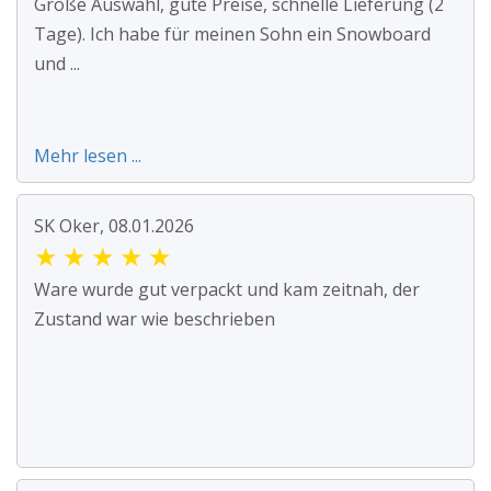
Große Auswahl, gute Preise, schnelle Lieferung (2
Tage). Ich habe für meinen Sohn ein Snowboard
und ...
Mehr lesen ...
SK Oker, 08.01.2026
★
★
★
★
★
Ware wurde gut verpackt und kam zeitnah, der
Zustand war wie beschrieben