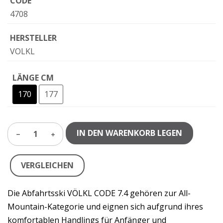
CODE
4708
HERSTELLER
VOLKL
LÄNGE CM
170
177
IN DEN WARENKORB LEGEN
1
VERGLEICHEN
Die Abfahrtsski VÖLKL CODE 7.4 gehören zur All-
Mountain-Kategorie und eignen sich aufgrund ihres
komfortablen Handlings für Anfänger und