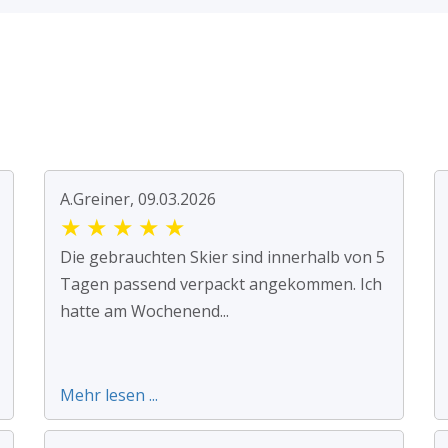
A.Greiner, 09.03.2026
★
★
★
★
★
Die gebrauchten Skier sind innerhalb von 5
Tagen passend verpackt angekommen. Ich
hatte am Wochenend...
Mehr lesen ...