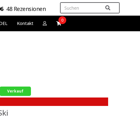
96
48 Rezensionen
0
DEL
Kontakt
Verkauf
Ski