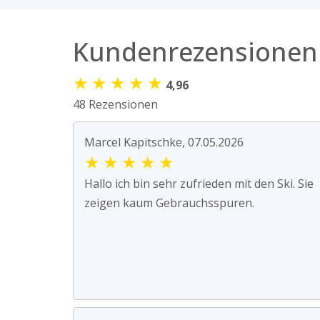
Kundenrezensionen
★
★
★
★
★
4,96
48 Rezensionen
Marcel Kapitschke, 07.05.2026
★
★
★
★
★
Hallo ich bin sehr zufrieden mit den Ski. Sie
zeigen kaum Gebrauchsspuren.