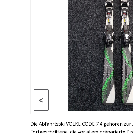
<
Die Abfahrtsski VÖLKL CODE 7.4 gehören zur 
Fortgeschrittene, die vor allem präparierte P