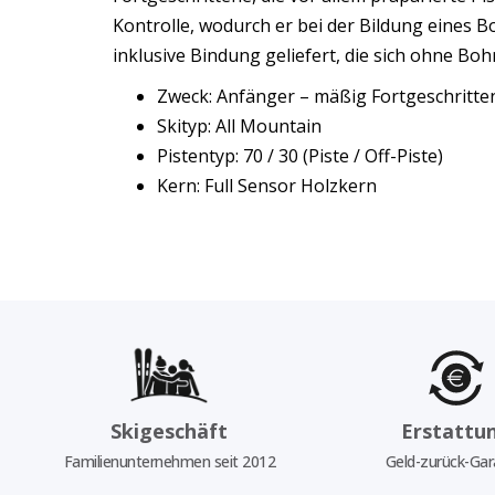
Kontrolle, wodurch er bei der Bildung eines Bo
inklusive Bindung geliefert, die sich ohne Bo
Zweck: Anfänger – mäßig Fortgeschritt
Skityp: All Mountain
Pistentyp: 70 / 30 (Piste / Off-Piste)
Kern: Full Sensor Holzkern
Skigeschäft
Erstattu
Familienunternehmen seit 2012
Geld-zurück-Gar