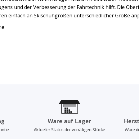
gens und der Verbesserung der Fahrtechnik hilft. Die Oberfl
hren einfach an Skischuhgrößen unterschiedlicher Größe anp
ene
ng
Ware auf Lager
Herst
antie
Aktueller Status der vorrätigen Stücke
Ware di