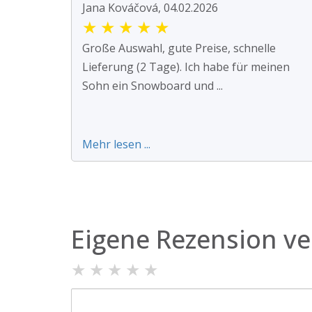
Jana Kováčová, 04.02.2026
★
★
★
★
★
Große Auswahl, gute Preise, schnelle
Lieferung (2 Tage). Ich habe für meinen
Sohn ein Snowboard und ...
Mehr lesen ...
Eigene Rezension ve
★
★
★
★
★