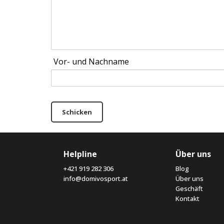
Vor- und Nachname
Schicken
Helpline
Über uns
+421 919 282 306
Blog
info@domivosport.at
Über uns
Geschäft
Kontakt