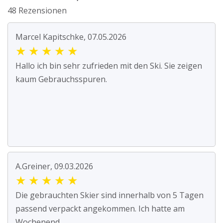
48 Rezensionen
Marcel Kapitschke, 07.05.2026
★
★
★
★
★
Hallo ich bin sehr zufrieden mit den Ski. Sie zeigen
kaum Gebrauchsspuren.
A.Greiner, 09.03.2026
★
★
★
★
★
Die gebrauchten Skier sind innerhalb von 5 Tagen
passend verpackt angekommen. Ich hatte am
Wochenend...