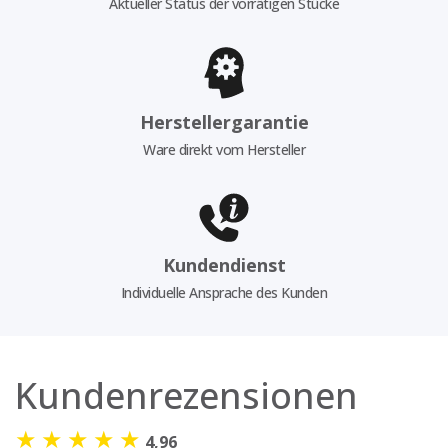
Aktueller Status der vorrätigen Stücke
Herstellergarantie
Ware direkt vom Hersteller
Kundendienst
Individuelle Ansprache des Kunden
Kundenrezensionen
★
★
★
★
★
4,96