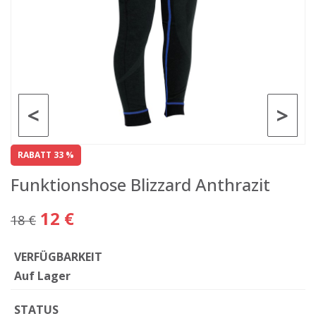
<
>
RABATT 33 %
Funktionshose Blizzard Anthrazit
12 €
18 €
VERFÜGBARKEIT
Auf Lager
STATUS