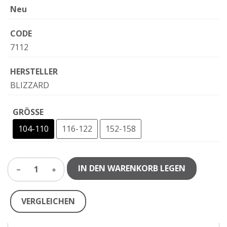
Neu
CODE
7112
HERSTELLER
BLIZZARD
GRÖSSE
104-110
116-122
152-158
IN DEN WARENKORB LEGEN
1
VERGLEICHEN