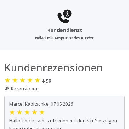
Kundendienst
Individuelle Ansprache des Kunden
Kundenrezensionen
★
★
★
★
★
4,96
48 Rezensionen
Marcel Kapitschke, 07.05.2026
★
★
★
★
★
Hallo ich bin sehr zufrieden mit den Ski. Sie zeigen
kaum Gebrauchsspuren.