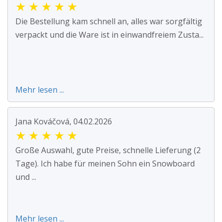
★
★
★
★
★
Die Bestellung kam schnell an, alles war sorgfältig
verpackt und die Ware ist in einwandfreiem Zusta...
Mehr lesen ...
Jana Kováčová, 04.02.2026
★
★
★
★
★
Große Auswahl, gute Preise, schnelle Lieferung (2
Tage). Ich habe für meinen Sohn ein Snowboard
und ...
Mehr lesen ...