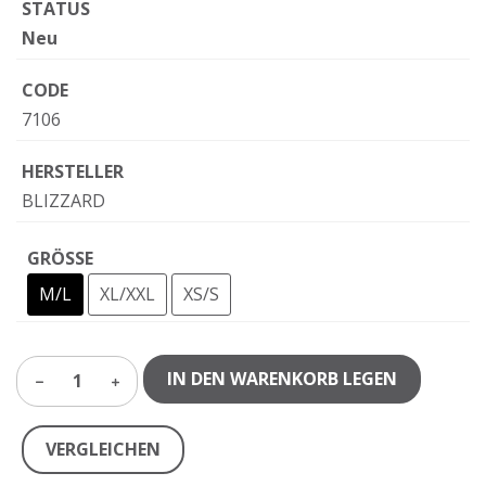
STATUS
Neu
CODE
7106
HERSTELLER
BLIZZARD
GRÖSSE
M/L
XL/XXL
XS/S
IN DEN WARENKORB LEGEN
1
VERGLEICHEN