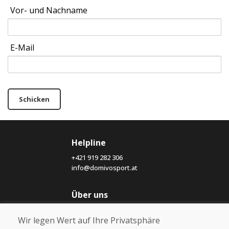
Vor- und Nachname
E-Mail
Schicken
Helpline
+421 919 282 306
info@domivosport.at
Über uns
Blog
Wir legen Wert auf Ihre Privatsphäre
Über uns