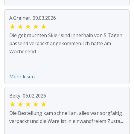
A.Greiner, 09.03.2026
★
★
★
★
★
Die gebrauchten Skier sind innerhalb von 5 Tagen
passend verpackt angekommen. Ich hatte am
Wochenend...
Mehr lesen ...
Beky, 06.02.2026
★
★
★
★
★
Die Bestellung kam schnell an, alles war sorgfältig
verpackt und die Ware ist in einwandfreiem Zusta...