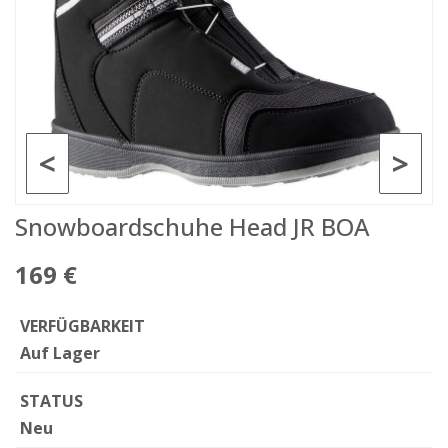
<
>
Snowboardschuhe Head JR BOA
169 €
VERFÜGBARKEIT
Auf Lager
STATUS
Neu