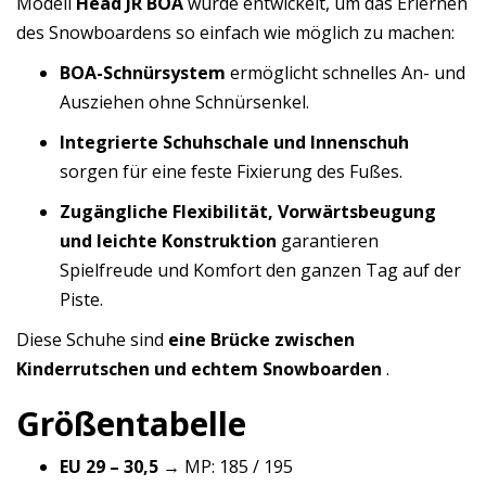
Modell
Head JR BOA
wurde entwickelt, um das Erlernen
des Snowboardens so einfach wie möglich zu machen:
BOA-Schnürsystem
ermöglicht schnelles An- und
Ausziehen ohne Schnürsenkel.
Integrierte Schuhschale und Innenschuh
sorgen für eine feste Fixierung des Fußes.
Zugängliche Flexibilität, Vorwärtsbeugung
und leichte Konstruktion
garantieren
Spielfreude und Komfort den ganzen Tag auf der
Piste.
Diese Schuhe sind
eine Brücke zwischen
Kinderrutschen und echtem Snowboarden
.
Größentabelle
EU 29 – 30,5
→ MP: 185 / 195