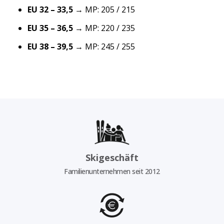
EU 32 – 33,5
→ MP: 205 / 215
EU 35 – 36,5
→ MP: 220 / 235
EU 38 – 39,5
→ MP: 245 / 255
Skigeschäft
Familienunternehmen seit 2012