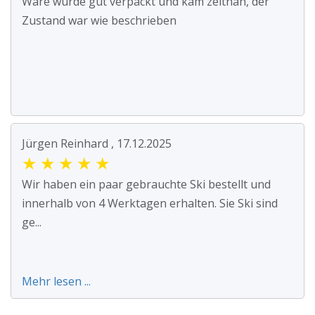
Ware wurde gut verpackt und kam zeitnah, der
Zustand war wie beschrieben
Jürgen Reinhard , 17.12.2025
★
★
★
★
★
Wir haben ein paar gebrauchte Ski bestellt und
innerhalb von 4 Werktagen erhalten. Sie Ski sind
ge...
Mehr lesen ...