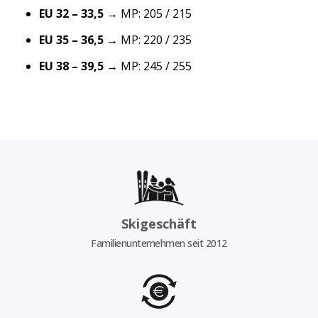
EU 32 – 33,5
→ MP: 205 / 215
EU 35 – 36,5
→ MP: 220 / 235
EU 38 – 39,5
→ MP: 245 / 255
Skigeschäft
Familienunternehmen seit 2012