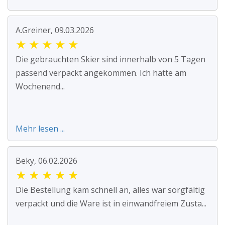
A.Greiner, 09.03.2026
★
★
★
★
★
Die gebrauchten Skier sind innerhalb von 5 Tagen
passend verpackt angekommen. Ich hatte am
Wochenend...
Mehr lesen ...
Beky, 06.02.2026
★
★
★
★
★
Die Bestellung kam schnell an, alles war sorgfältig
verpackt und die Ware ist in einwandfreiem Zusta...