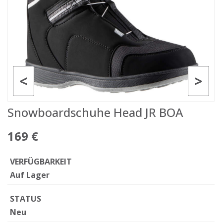
<
>
Snowboardschuhe Head JR BOA
169 €
VERFÜGBARKEIT
Auf Lager
STATUS
Neu