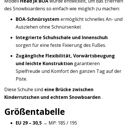
Modell
Head JR BOA
wurde entwickelt, um das Erlernen
des Snowboardens so einfach wie möglich zu machen:
BOA-Schnürsystem
ermöglicht schnelles An- und
Ausziehen ohne Schnürsenkel.
Integrierte Schuhschale und Innenschuh
sorgen für eine feste Fixierung des Fußes.
Zugängliche Flexibilität, Vorwärtsbeugung
und leichte Konstruktion
garantieren
Spielfreude und Komfort den ganzen Tag auf der
Piste.
Diese Schuhe sind
eine Brücke zwischen
Kinderrutschen und echtem Snowboarden
.
Größentabelle
EU 29 – 30,5
→ MP: 185 / 195