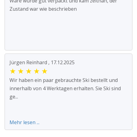
Ware wurde gut verpackt und kam zeitnah, der
Zustand war wie beschrieben
Jürgen Reinhard , 17.12.2025
★
★
★
★
★
Wir haben ein paar gebrauchte Ski bestellt und
innerhalb von 4 Werktagen erhalten. Sie Ski sind
ge...
Mehr lesen ...