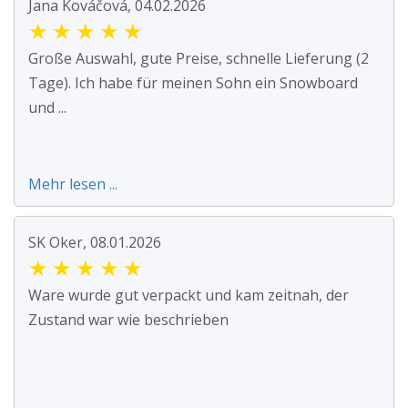
Jana Kováčová, 04.02.2026
★
★
★
★
★
Große Auswahl, gute Preise, schnelle Lieferung (2
Tage). Ich habe für meinen Sohn ein Snowboard
und ...
Mehr lesen ...
SK Oker, 08.01.2026
★
★
★
★
★
Ware wurde gut verpackt und kam zeitnah, der
Zustand war wie beschrieben