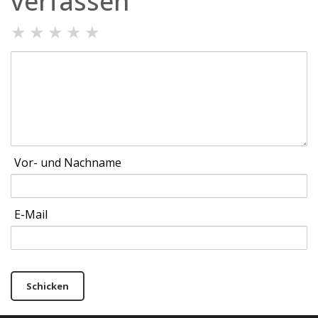
verfassen
★
★
★
★
★
Vor- und Nachname
E-Mail
Schicken