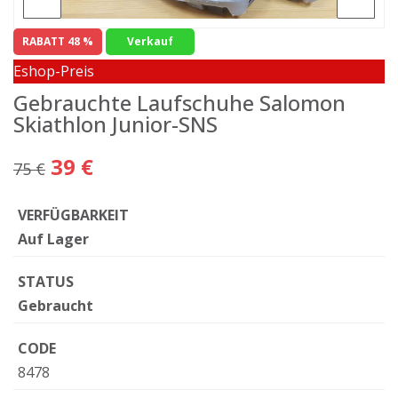
RABATT 48 %
Verkauf
Eshop-Preis
Gebrauchte Laufschuhe Salomon
Skiathlon Junior-SNS
39 €
75 €
VERFÜGBARKEIT
Auf Lager
STATUS
Gebraucht
CODE
8478