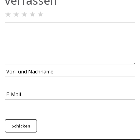
verfassen
★
★
★
★
★
Vor- und Nachname
E-Mail
Schicken