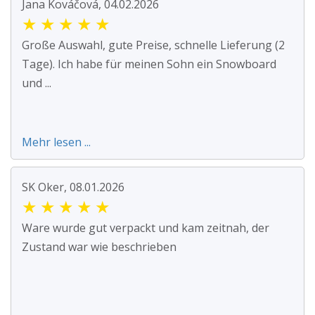
Jana Kováčová, 04.02.2026
★
★
★
★
★
Große Auswahl, gute Preise, schnelle Lieferung (2
Tage). Ich habe für meinen Sohn ein Snowboard
und ...
Mehr lesen ...
SK Oker, 08.01.2026
★
★
★
★
★
Ware wurde gut verpackt und kam zeitnah, der
Zustand war wie beschrieben