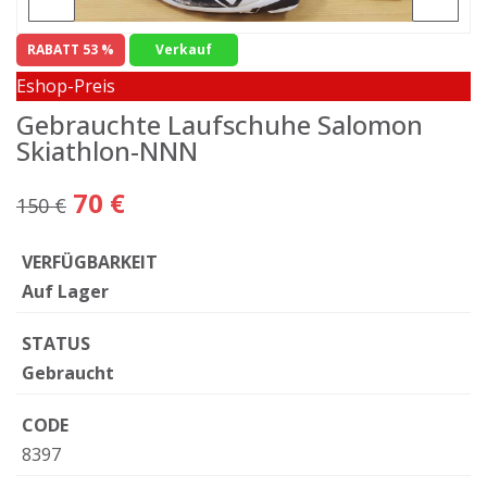
RABATT 53 %
Verkauf
Eshop-Preis
Gebrauchte Laufschuhe Salomon
Skiathlon-NNN
70 €
150 €
VERFÜGBARKEIT
Auf Lager
STATUS
Gebraucht
CODE
8397