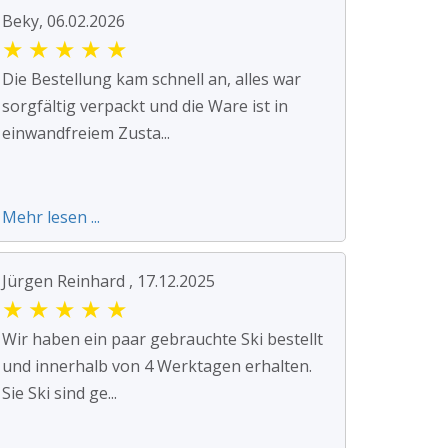
Beky, 06.02.2026
★
★
★
★
★
Die Bestellung kam schnell an, alles war
sorgfältig verpackt und die Ware ist in
einwandfreiem Zusta...
Mehr lesen ...
Jürgen Reinhard , 17.12.2025
★
★
★
★
★
Wir haben ein paar gebrauchte Ski bestellt
und innerhalb von 4 Werktagen erhalten.
Sie Ski sind ge...