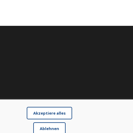
Akzeptiere alles
Ablehnen