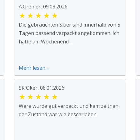
A.Greiner, 09.03.2026
★
★
★
★
★
Die gebrauchten Skier sind innerhalb von 5
Tagen passend verpackt angekommen. Ich
hatte am Wochenend...
Mehr lesen ...
SK Oker, 08.01.2026
★
★
★
★
★
Ware wurde gut verpackt und kam zeitnah,
der Zustand war wie beschrieben