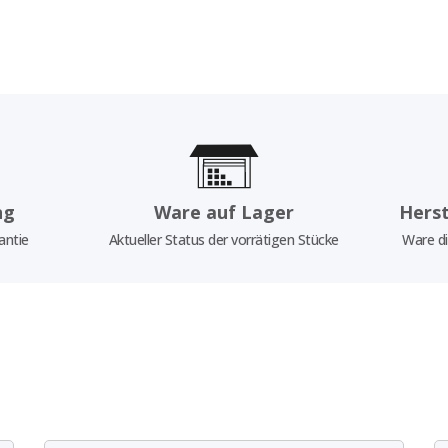
ng
Ware auf Lager
Herst
antie
Aktueller Status der vorrätigen Stücke
Ware di