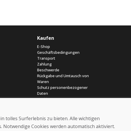
Kaufen
E-Shop
Geschäftsbedingungen
Transport
Zahlung
Beschwerde
Rückgabe und Umtausch von
Waren
Schutz personenbezogener
Daten
Cookies
 tolles Surferlebnis zu bieten. Alle wichtigen
es. Notwendige Cookies werden automatisch aktiviert.