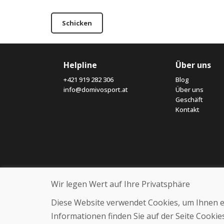
Schicken
Helpline
Über uns
+421 919 282 306
Blog
info@domivosport.at
Über uns
Geschäft
Kontakt
Wir legen Wert auf Ihre Privatsphäre
Diese Website verwendet Cookies, um Ihnen ein
Informationen finden Sie auf der Seite Cooki