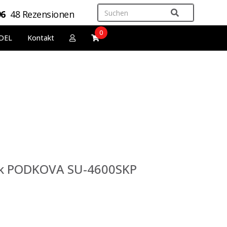
96
48 Rezensionen
0
DEL
Kontakt
k PODKOVA SU-4600SKP