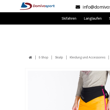
info@domivos
Skifahren
Langlaufen
E-Shop
Skialp
Kleidung und Accessoires