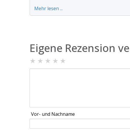
Mehr lesen ...
Eigene Rezension ve
★
★
★
★
★
Vor- und Nachname