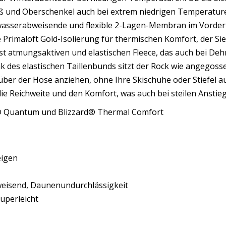
äß und Oberschenkel auch bei extrem niedrigen Temperatur
wasserabweisende und flexible 2-Lagen-Membran im Vordert
 Primaloft Gold-Isolierung für thermischen Komfort, der Sie
t atmungsaktiven und elastischen Fleece, das auch bei De
 des elastischen Taillenbunds sitzt der Rock wie angegoss
über der Hose anziehen, ohne Ihre Skischuhe oder Stiefel a
ie Reichweite und den Komfort, was auch bei steilen Anstieg
ex® Quantum und Blizzard® Thermal Comfort
eigen
eisend, Daunenundurchlässigkeit
perleicht