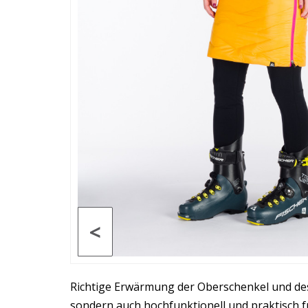
<
Richtige Erwärmung der Oberschenkel und des
sondern auch hochfunktionell und praktisch f