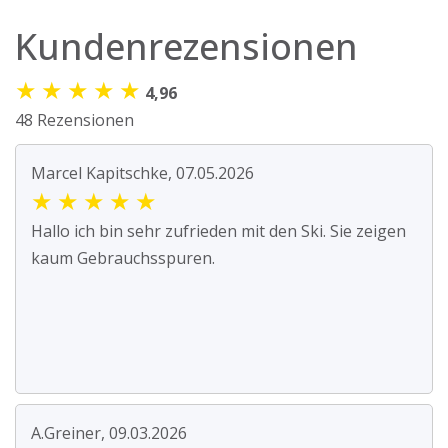
Kundenrezensionen
★
★
★
★
★
4,96
48 Rezensionen
Marcel Kapitschke, 07.05.2026
★
★
★
★
★
Hallo ich bin sehr zufrieden mit den Ski. Sie zeigen
kaum Gebrauchsspuren.
A.Greiner, 09.03.2026