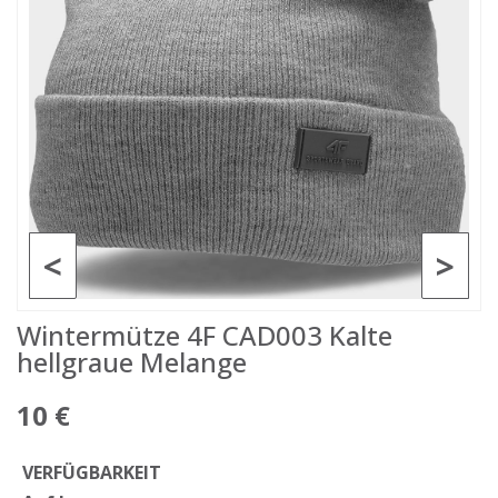
<
>
Wintermütze 4F CAD003 Kalte
hellgraue Melange
10 €
VERFÜGBARKEIT