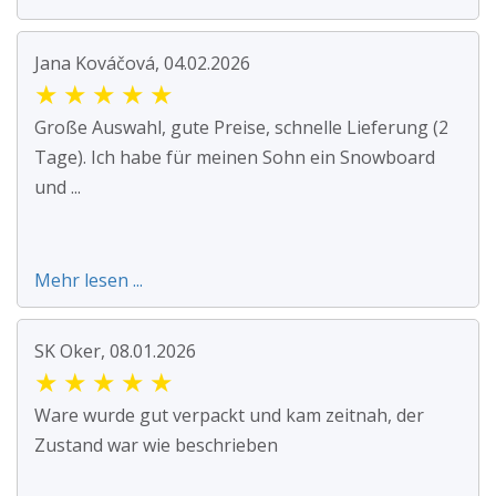
Jana Kováčová, 04.02.2026
★
★
★
★
★
Große Auswahl, gute Preise, schnelle Lieferung (2
Tage). Ich habe für meinen Sohn ein Snowboard
und ...
Mehr lesen ...
SK Oker, 08.01.2026
★
★
★
★
★
Ware wurde gut verpackt und kam zeitnah, der
Zustand war wie beschrieben