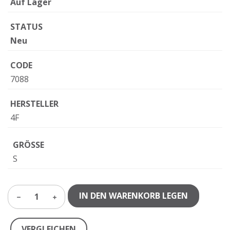
Auf Lager
STATUS
Neu
CODE
7088
HERSTELLER
4F
GRÖSSE
S
IN DEN WARENKORB LEGEN
1
VERGLEICHEN