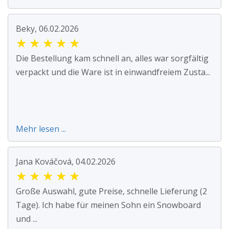
Beky, 06.02.2026
★
★
★
★
★
Die Bestellung kam schnell an, alles war sorgfältig
verpackt und die Ware ist in einwandfreiem Zusta...
Mehr lesen ...
Jana Kováčová, 04.02.2026
★
★
★
★
★
Große Auswahl, gute Preise, schnelle Lieferung (2
Tage). Ich habe für meinen Sohn ein Snowboard
und ...