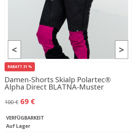
<
>
RABATT 31 %
Damen-Shorts Skialp Polartec®
Alpha Direct BLATNA-Muster
69 €
100 €
VERFÜGBARKEIT
Auf Lager