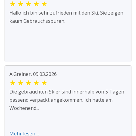
★
★
★
★
★
Hallo ich bin sehr zufrieden mit den Ski. Sie zeigen
kaum Gebrauchsspuren.
A.Greiner, 09.03.2026
★
★
★
★
★
Die gebrauchten Skier sind innerhalb von 5 Tagen
passend verpackt angekommen. Ich hatte am
Wochenend...
Mehr lesen ...