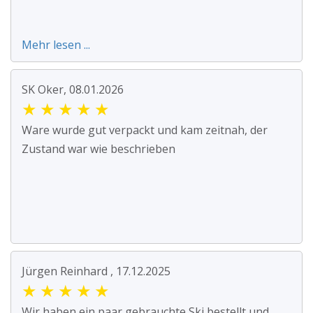
Mehr lesen ...
SK Oker, 08.01.2026
★
★
★
★
★
Ware wurde gut verpackt und kam zeitnah, der
Zustand war wie beschrieben
Jürgen Reinhard , 17.12.2025
★
★
★
★
★
Wir haben ein paar gebrauchte Ski bestellt und