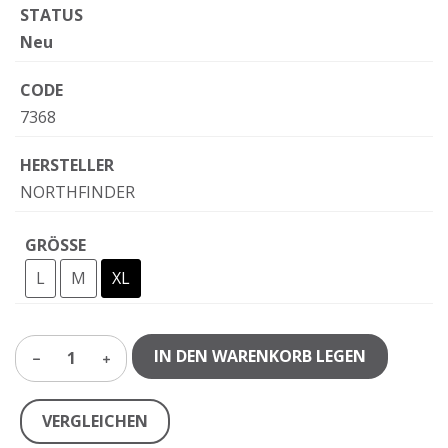
STATUS
Neu
CODE
7368
HERSTELLER
NORTHFINDER
GRÖSSE
L
M
XL
IN DEN WARENKORB LEGEN
1
VERGLEICHEN