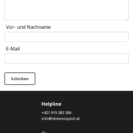
Vor- und Nachname
E-Mail
Schicken
Helpline
+421 919 282 306
info@domivosport.at