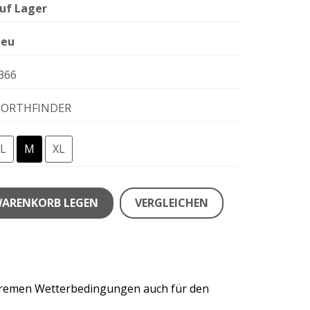
uf Lager
eu
366
ORTHFINDER
L
M
XL
WARENKORB LEGEN
VERGLEICHEN
extremen Wetterbedingungen auch für den