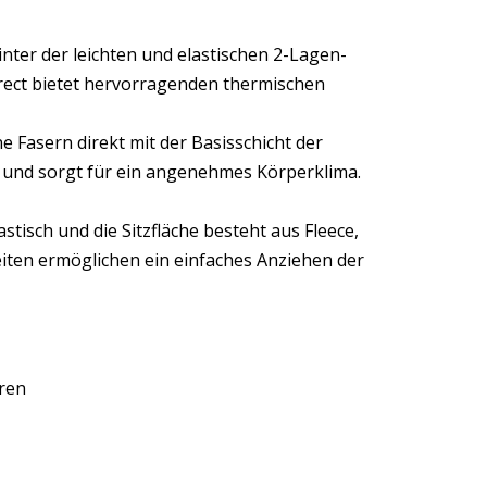
inter der leichten und elastischen 2-Lagen-
rect bietet hervorragenden thermischen
e Fasern direkt mit der Basisschicht der
 und sorgt für ein angenehmes Körperklima.
tisch und die Sitzfläche besteht aus Fleece,
ten ermöglichen ein einfaches Anziehen der
uren