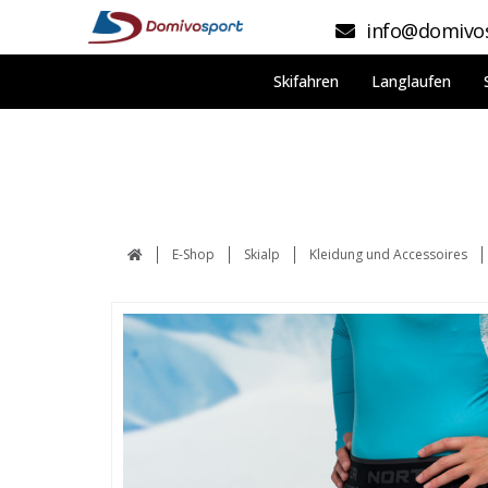
info@domivos
Skifahren
Langlaufen
E-Shop
Skialp
Kleidung und Accessoires