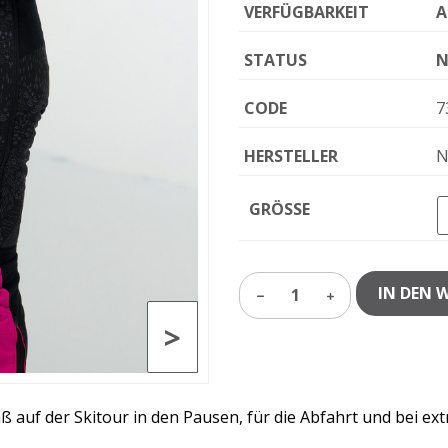
VERFÜGBARKEIT
A
STATUS
N
CODE
7
HERSTELLER
N
GRÖSSE
IN DEN 
1
>
ß auf der Skitour in den Pausen, für die Abfahrt und bei 