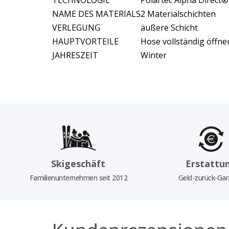
TECHNOLOGIE
Polartec Alpha Direct
NAME DES MATERIALS
2 Materialschichten
VERLEGUNG
äußere Schicht
HAUPTVORTEILE
Hose vollständig öffne
JAHRESZEIT
Winter
Skigeschäft
Erstattu
Familienunternehmen seit 2012
Geld-zurück-Gar