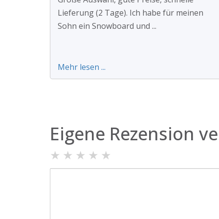
Lieferung (2 Tage). Ich habe für meinen
Sohn ein Snowboard und ...
Mehr lesen ...
Eigene Rezension ve
★
★
★
★
★