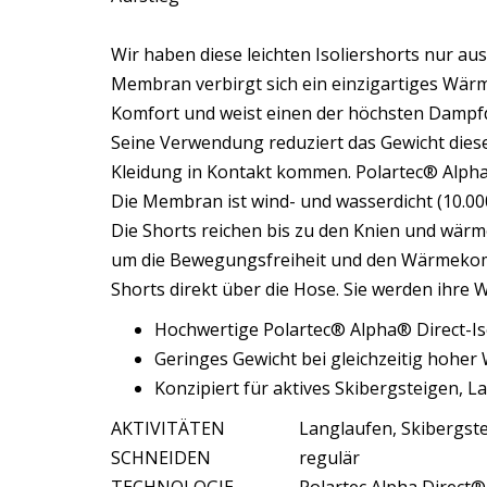
Wir haben diese leichten Isoliershorts nur aus
Membran verbirgt sich ein einzigartiges Wär
Komfort und weist einen der höchsten Dampfd
Seine Verwendung reduziert das Gewicht dieser
Kleidung in Kontakt kommen. Polartec® Alpha
Die Membran ist wind- und wasserdicht (10.00
Die Shorts reichen bis zu den Knien und wärme
um die Bewegungsfreiheit und den Wärmekomf
Shorts direkt über die Hose. Sie werden ihre 
Hochwertige Polartec® Alpha® Direct-Iso
Geringes Gewicht bei gleichzeitig hohe
Konzipiert für aktives Skibergsteigen,
AKTIVITÄTEN
Langlaufen, Skibergst
SCHNEIDEN
regulär