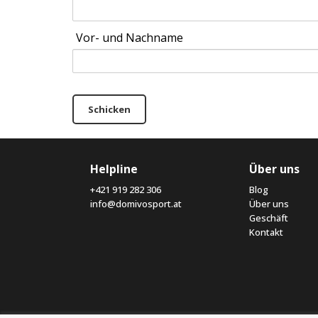
Vor- und Nachname
Schicken
Helpline
Über uns
+421 919 282 306
Blog
info@domivosport.at
Über uns
Geschäft
Kontakt