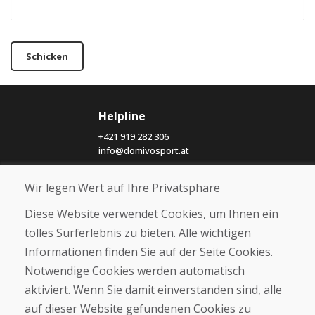
Schicken
Helpline
+421 919 282 306
info@domivosport.at
Wir legen Wert auf Ihre Privatsphäre
Über uns
Blog
Diese Website verwendet Cookies, um Ihnen ein
Über uns
tolles Surferlebnis zu bieten. Alle wichtigen
Geschäft
Informationen finden Sie auf der Seite Cookies.
Kontakt
Notwendige Cookies werden automatisch
Kaufen
aktiviert. Wenn Sie damit einverstanden sind, alle
auf dieser Website gefundenen Cookies zu
E-Shop