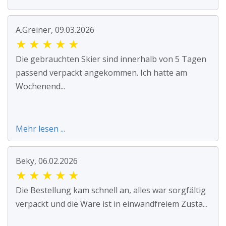
A.Greiner, 09.03.2026
★
★
★
★
★
Die gebrauchten Skier sind innerhalb von 5 Tagen
passend verpackt angekommen. Ich hatte am
Wochenend...
Mehr lesen ...
Beky, 06.02.2026
★
★
★
★
★
Die Bestellung kam schnell an, alles war sorgfältig
verpackt und die Ware ist in einwandfreiem Zusta...