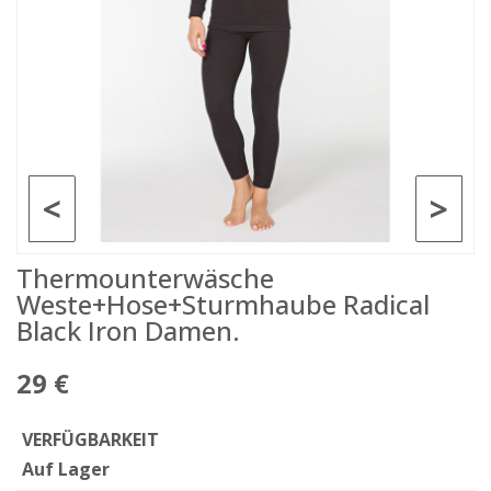
<
>
Thermounterwäsche
Weste+Hose+Sturmhaube Radical
Black Iron Damen.
29 €
VERFÜGBARKEIT
Auf Lager