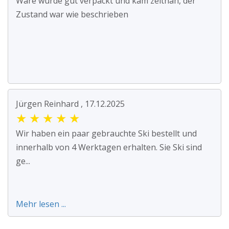
Ware wurde gut verpackt und kam zeitnah, der
Zustand war wie beschrieben
Jürgen Reinhard , 17.12.2025
★
★
★
★
★
Wir haben ein paar gebrauchte Ski bestellt und
innerhalb von 4 Werktagen erhalten. Sie Ski sind
ge...
Mehr lesen ...