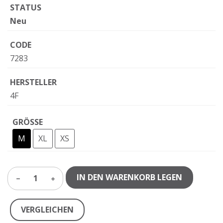
STATUS
Neu
CODE
7283
HERSTELLER
4F
GRÖSSE
M
XL
XS
IN DEN WARENKORB LEGEN
1
VERGLEICHEN