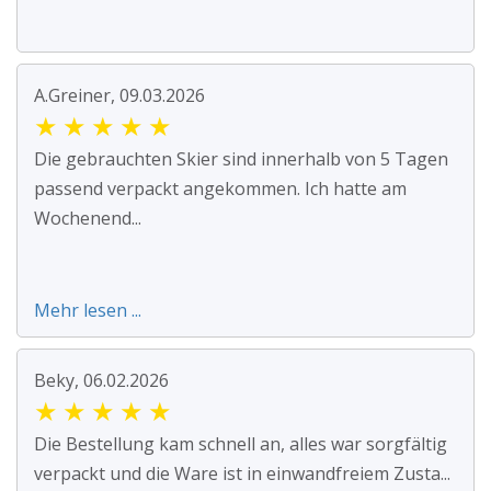
A.Greiner, 09.03.2026
★
★
★
★
★
Die gebrauchten Skier sind innerhalb von 5 Tagen
passend verpackt angekommen. Ich hatte am
Wochenend...
Mehr lesen ...
Beky, 06.02.2026
★
★
★
★
★
Die Bestellung kam schnell an, alles war sorgfältig
verpackt und die Ware ist in einwandfreiem Zusta...