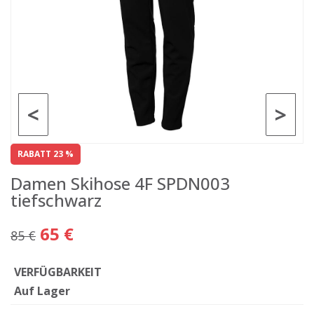
<
>
RABATT 23 %
Damen Skihose 4F SPDN003
tiefschwarz
65 €
85 €
VERFÜGBARKEIT
Auf Lager