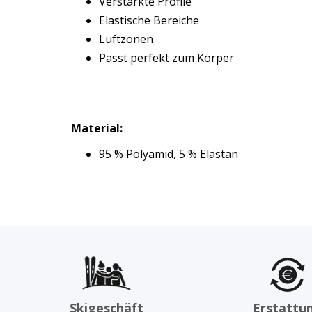
Verstärkte Profile
Elastische Bereiche
Luftzonen
Passt perfekt zum Körper
Material:
95 % Polyamid, 5 % Elastan
Skigeschäft
Erstattu