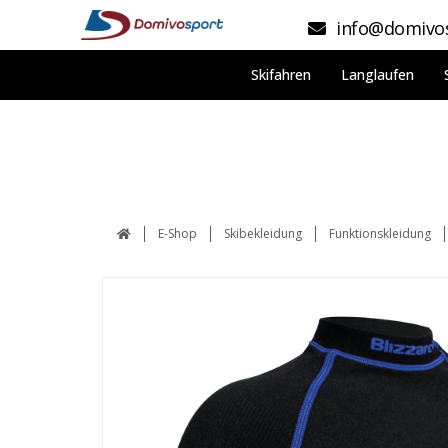
info@domivos
Skifahren
Langlaufen
E-Shop
Skibekleidung
Funktionskleidung