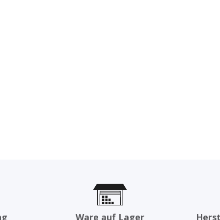
ng
Ware auf Lager
Herst