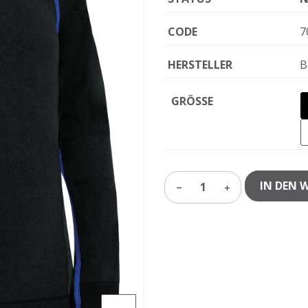
CODE
7
HERSTELLER
B
GRÖSSE
IN DEN 
1