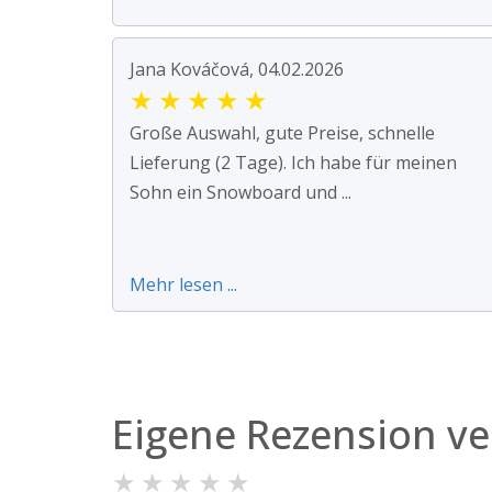
Jana Kováčová, 04.02.2026
★
★
★
★
★
Große Auswahl, gute Preise, schnelle
Lieferung (2 Tage). Ich habe für meinen
Sohn ein Snowboard und ...
Mehr lesen ...
Eigene Rezension ve
★
★
★
★
★