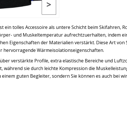
>
st ein tolles Accessoire als untere Schicht beim Skifahren,
 Körper- und Muskeltemperatur aufrechtzuerhalten, indem e
ichen Eigenschaften der Materialien verstärkt. Diese Art von 
über hervorragende Wärmeisolationseigenschaften.
er verstärkte Profile, extra elastische Bereiche und Luftzo
t, während sie durch leichte Kompression die Muskelleistun
 zu einem guten Begleiter, sondern Sie können es auch bei