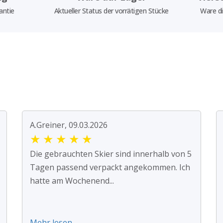
antie
Aktueller Status der vorrätigen Stücke
Ware di
A.Greiner, 09.03.2026
★
★
★
★
★
Die gebrauchten Skier sind innerhalb von 5
Tagen passend verpackt angekommen. Ich
hatte am Wochenend...
Mehr lesen ...