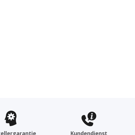
ellergarantie
Kundendienst