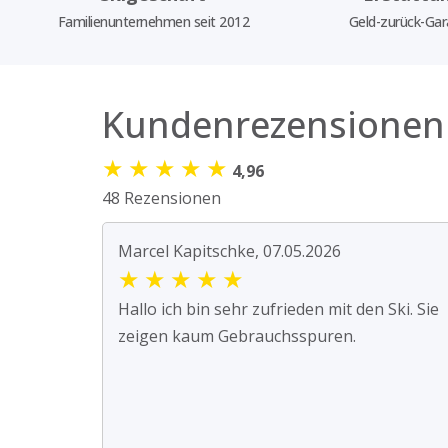
Familienunternehmen seit 2012
Geld-zurück-Gar
Kundenrezensionen
★
★
★
★
★
4,96
48 Rezensionen
Marcel Kapitschke, 07.05.2026
★
★
★
★
★
Hallo ich bin sehr zufrieden mit den Ski. Sie
zeigen kaum Gebrauchsspuren.