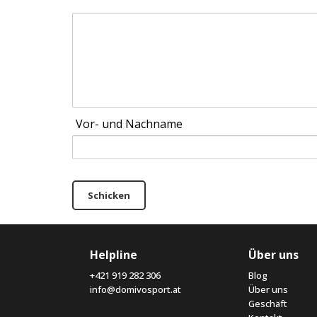
Vor- und Nachname
Schicken
Helpline
Über uns
+421 919 282 306
Blog
info@domivosport.at
Über uns
Geschäft