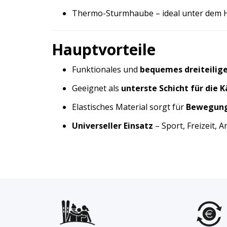
Thermo-Sturmhaube – ideal unter dem H
Hauptvorteile
Funktionales und
bequemes dreiteilige
Geeignet als
unterste Schicht für die K
Elastisches Material sorgt für
Bewegungs
Universeller Einsatz
– Sport, Freizeit, A