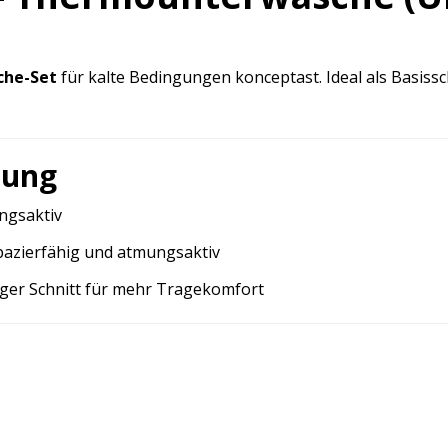
che-Set
für kalte Bedingungen konceptast. Ideal als Basiss
zung
ngsaktiv
pazierfähig und atmungsaktiv
iger Schnitt für mehr Tragekomfort