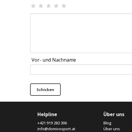
★
★
★
★
★
Vor- und Nachname
Schicken
Helpline
Über uns
+421 919 282 306
Blog
info@domivosport.at
Über uns