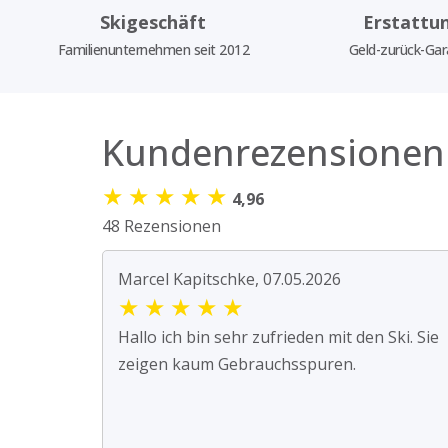
Skigeschäft
Erstattu
Familienunternehmen seit 2012
Geld-zurück-Gar
Kundenrezensionen
★
★
★
★
★
4,96
48 Rezensionen
Marcel Kapitschke, 07.05.2026
★
★
★
★
★
Hallo ich bin sehr zufrieden mit den Ski. Sie
zeigen kaum Gebrauchsspuren.