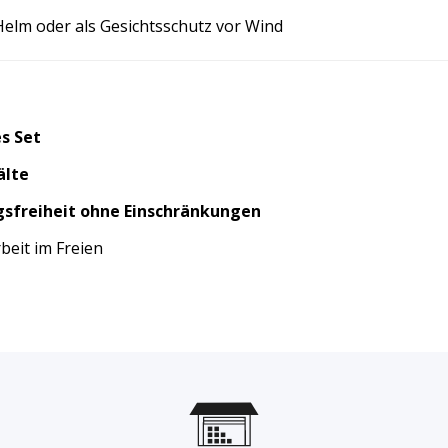
elm oder als Gesichtsschutz vor Wind
s Set
älte
freiheit ohne Einschränkungen
rbeit im Freien