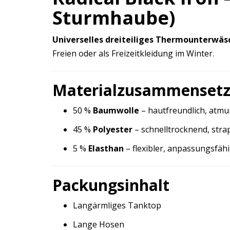
Sturmhaube)
Universelles dreiteiliges Thermounterwäs
Freien oder als Freizeitkleidung im Winter.
Materialzusammenset
50 %
Baumwolle
– hautfreundlich, atmu
45 %
Polyester
– schnelltrocknend, stra
5 %
Elasthan
– flexibler, anpassungsfäh
Packungsinhalt
Langärmliges Tanktop
Lange Hosen