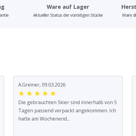
ng
Ware auf Lager
Herst
antie
Aktueller Status der vorrätigen Stücke
Ware di
A.Greiner, 09.03.2026
★
★
★
★
★
Die gebrauchten Skier sind innerhalb von 5
Tagen passend verpackt angekommen. Ich
hatte am Wochenend...