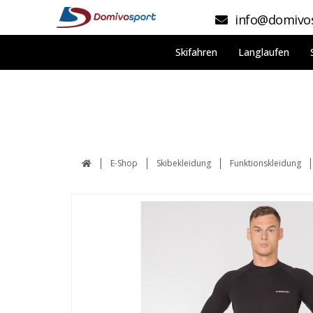
info@domivos
Skifahren
Langlaufen
E-Shop
Skibekleidung
Funktionskleidung