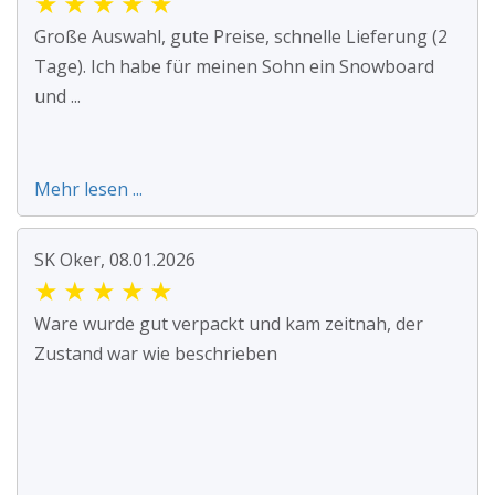
★
★
★
★
★
Große Auswahl, gute Preise, schnelle Lieferung (2
Tage). Ich habe für meinen Sohn ein Snowboard
und ...
Mehr lesen ...
SK Oker, 08.01.2026
★
★
★
★
★
Ware wurde gut verpackt und kam zeitnah, der
Zustand war wie beschrieben