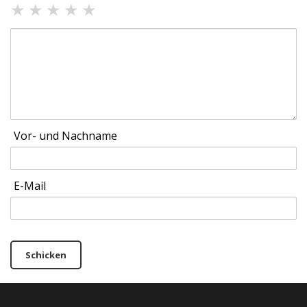
★
★
★
★
★
Vor- und Nachname
E-Mail
Schicken