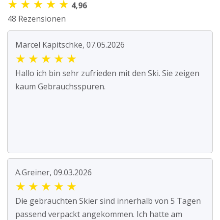
★
★
★
★
★
4,96
48 Rezensionen
Marcel Kapitschke, 07.05.2026
★
★
★
★
★
Hallo ich bin sehr zufrieden mit den Ski. Sie zeigen
kaum Gebrauchsspuren.
A.Greiner, 09.03.2026
★
★
★
★
★
Die gebrauchten Skier sind innerhalb von 5 Tagen
passend verpackt angekommen. Ich hatte am