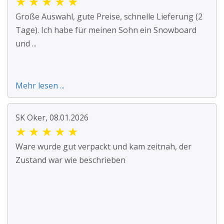
★
★
★
★
★
Große Auswahl, gute Preise, schnelle Lieferung (2
Tage). Ich habe für meinen Sohn ein Snowboard
und ...
Mehr lesen ...
SK Oker, 08.01.2026
★
★
★
★
★
Ware wurde gut verpackt und kam zeitnah, der
Zustand war wie beschrieben