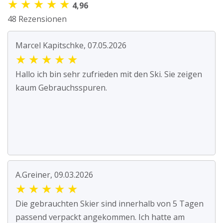
★
★
★
★
★
4,96
48 Rezensionen
Marcel Kapitschke, 07.05.2026
★
★
★
★
★
Hallo ich bin sehr zufrieden mit den Ski. Sie zeigen
kaum Gebrauchsspuren.
A.Greiner, 09.03.2026
★
★
★
★
★
Die gebrauchten Skier sind innerhalb von 5 Tagen
passend verpackt angekommen. Ich hatte am