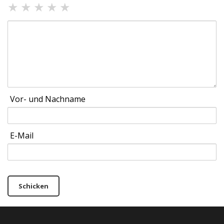
★
★
★
★
★
Vor- und Nachname
E-Mail
Schicken