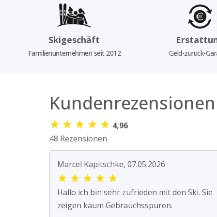
Skigeschäft
Erstattu
Familienunternehmen seit 2012
Geld-zurück-Gar
Kundenrezensionen
★
★
★
★
★
4,96
48 Rezensionen
Marcel Kapitschke, 07.05.2026
★
★
★
★
★
Hallo ich bin sehr zufrieden mit den Ski. Sie
zeigen kaum Gebrauchsspuren.