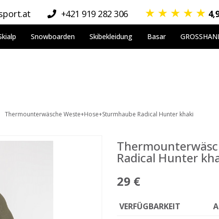
★
★
★
★
★
port.at
+421 919 282 306
4,
Skialp
Snowboarden
Skibekleidung
Basar
GROSSHAN
Thermounterwäsche Weste+Hose+Sturmhaube Radical Hunter khaki
Thermounterwäsc
Radical Hunter kha
29 €
VERFÜGBARKEIT
A