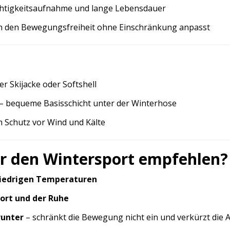
uchtigkeitsaufnahme und lange Lebensdauer
sich den Bewegungsfreiheit ohne Einschränkung anpasst
er Skijacke oder Softshell
– bequeme Basisschicht unter der Winterhose
 Schutz vor Wind und Kälte
ür den Wintersport empfehlen?
niedrigen Temperaturen
ort und der Ruhe
runter
– schränkt die Bewegung nicht ein und verkürzt die A