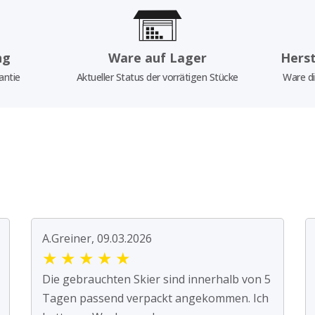
ng
Ware auf Lager
Herst
antie
Aktueller Status der vorrätigen Stücke
Ware di
A.Greiner, 09.03.2026
★
★
★
★
★
Die gebrauchten Skier sind innerhalb von 5
Tagen passend verpackt angekommen. Ich