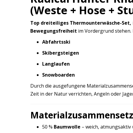
(Weste + Hose + S
Top dreiteiliges Thermounterwäsche-Set,
Bewegungsfreiheit
im Vordergrund stehen. Id
Abfahrtsski
Skibergsteigen
Langlaufen
Snowboarden
Durch die ausgefungene Materialzusammensetz
Zeit in der Natur verrichten, Angeln oder Jage
Materialzusammenset
50 %
Baumwolle
– weich, atmungsaktiv