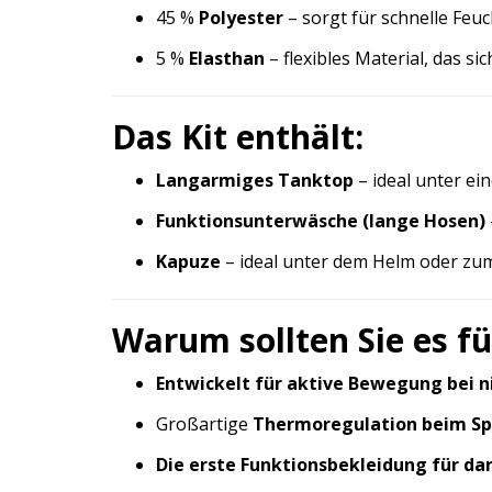
45 %
Polyester
– sorgt für schnelle Fe
5 %
Elasthan
– flexibles Material, das 
Das Kit enthält:
Langarmiges Tanktop
– ideal unter ein
Funktionsunterwäsche (lange Hosen)
Kapuze
– ideal unter dem Helm oder zum
Warum sollten Sie es f
Entwickelt für aktive Bewegung bei 
Großartige
Thermoregulation beim Sp
Die erste Funktionsbekleidung für da