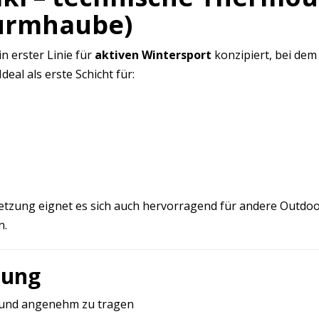
turmhaube)
in erster Linie für
aktiven Wintersport
konzipiert, bei de
eal als erste Schicht für:
ung eignet es sich auch hervorragend für andere Outdoor-
n.
zung
 und angenehm zu tragen