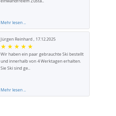
einwandfreiem Zusta...
Mehr lesen ...
Jürgen Reinhard , 17.12.2025
★
★
★
★
★
Wir haben ein paar gebrauchte Ski bestellt
und innerhalb von 4 Werktagen erhalten.
Sie Ski sind ge...
Mehr lesen ...