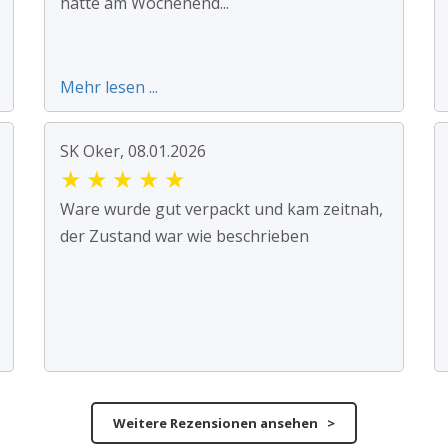
hatte am Wochenend...
Mehr lesen ...
SK Oker, 08.01.2026
★
★
★
★
★
Ware wurde gut verpackt und kam zeitnah,
der Zustand war wie beschrieben
Weitere Rezensionen ansehen >