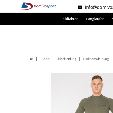
info@domivos
Skifahren
Langlaufen
E-Shop
Skibekleidung
Funktionskleidung