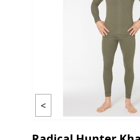
<
Radical Hunter Kh