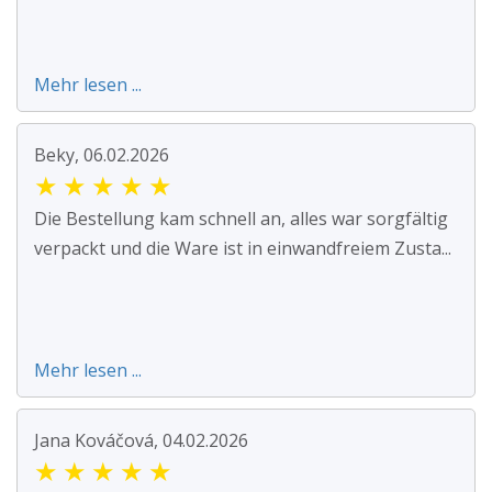
Mehr lesen ...
Beky, 06.02.2026
★
★
★
★
★
Die Bestellung kam schnell an, alles war sorgfältig
verpackt und die Ware ist in einwandfreiem Zusta...
Mehr lesen ...
Jana Kováčová, 04.02.2026
★
★
★
★
★