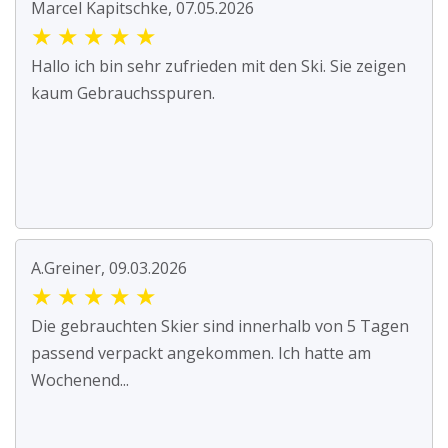
Marcel Kapitschke, 07.05.2026
★
★
★
★
★
Hallo ich bin sehr zufrieden mit den Ski. Sie zeigen
kaum Gebrauchsspuren.
A.Greiner, 09.03.2026
★
★
★
★
★
Die gebrauchten Skier sind innerhalb von 5 Tagen
passend verpackt angekommen. Ich hatte am
Wochenend...