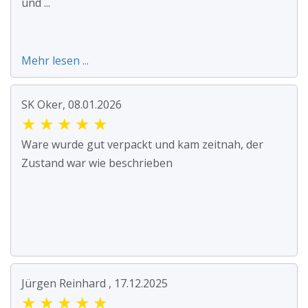
und ...
Mehr lesen ...
SK Oker, 08.01.2026
★
★
★
★
★
Ware wurde gut verpackt und kam zeitnah, der
Zustand war wie beschrieben
Jürgen Reinhard , 17.12.2025
★
★
★
★
★