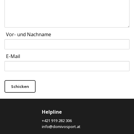
Vor- und Nachname
E-Mail
Schicken
Helpline
+421 919 282 306
info@domivosport.at