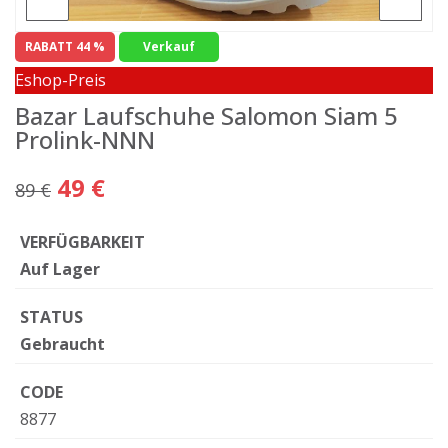
RABATT 44 %
Verkauf
Eshop-Preis
Bazar Laufschuhe Salomon Siam 5
Prolink-NNN
49 €
89 €
VERFÜGBARKEIT
Auf Lager
STATUS
Gebraucht
CODE
8877