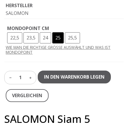
HERSTELLER
SALOMON
MONDOPOINT CM
22,5
23,5
24
25
25,5
WIE MAN DIE RICHTIGE GRÖSSE AUSWÄHLT UND WAS IST
MONDOPOINT
IN DEN WARENKORB LEGEN
1
VERGLEICHEN
SALOMON Siam 5