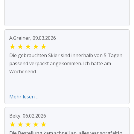
A.Greiner, 09.03.2026
★
★
★
★
★
Die gebrauchten Skier sind innerhalb von 5 Tagen
passend verpackt angekommen. Ich hatte am
Wochenend...
Mehr lesen ...
Beky, 06.02.2026
★
★
★
★
★
Die Bestellung kam schnell an, alles war sorgfältig