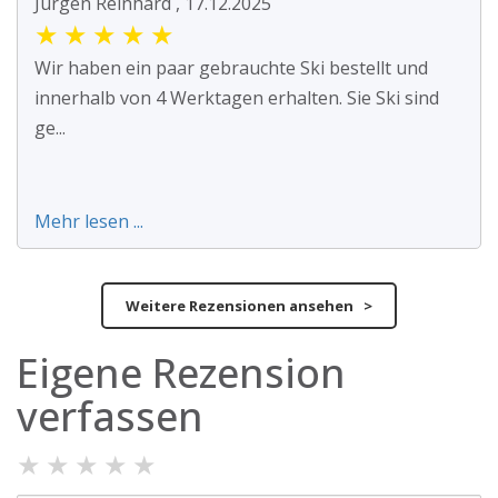
Jürgen Reinhard , 17.12.2025
★
★
★
★
★
Wir haben ein paar gebrauchte Ski bestellt und
innerhalb von 4 Werktagen erhalten. Sie Ski sind
ge...
Mehr lesen ...
Weitere Rezensionen ansehen >
Eigene Rezension
verfassen
★
★
★
★
★