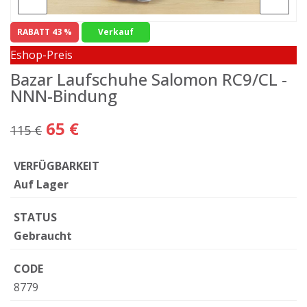
RABATT 43 %
Verkauf
Eshop-Preis
Bazar Laufschuhe Salomon RC9/CL -
NNN-Bindung
65 €
115 €
VERFÜGBARKEIT
Auf Lager
STATUS
Gebraucht
CODE
8779