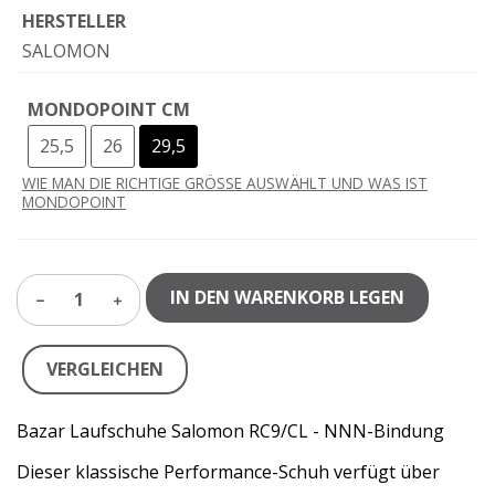
HERSTELLER
SALOMON
MONDOPOINT CM
25,5
26
29,5
WIE MAN DIE RICHTIGE GRÖSSE AUSWÄHLT UND WAS IST
MONDOPOINT
IN DEN WARENKORB LEGEN
1
VERGLEICHEN
Bazar Laufschuhe Salomon RC9/CL - NNN-Bindung
Dieser klassische Performance-Schuh verfügt über