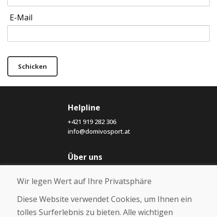
E-Mail
Schicken
Helpline
+421 919 282 306
info@domivosport.at
Über uns
Blog
Wir legen Wert auf Ihre Privatsphäre
Über uns
Geschäft
Diese Website verwendet Cookies, um Ihnen ein
Kontakt
tolles Surferlebnis zu bieten. Alle wichtigen