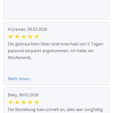
A.Greiner, 09.03.2026
★
★
★
★
★
Die gebrauchten Skier sind innerhalb von 5 Tagen
passend verpackt angekommen. Ich hatte am
Wochenend...
Mehr lesen ...
Beky, 06.02.2026
★
★
★
★
★
Die Bestellung kam schnell an, alles war sorgfältig