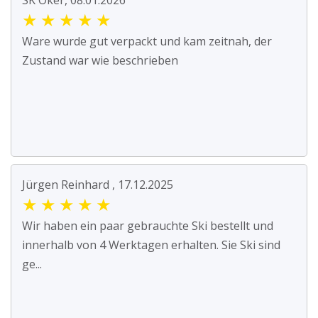
SK Oker, 08.01.2026
★
★
★
★
★
Ware wurde gut verpackt und kam zeitnah, der
Zustand war wie beschrieben
Jürgen Reinhard , 17.12.2025
★
★
★
★
★
Wir haben ein paar gebrauchte Ski bestellt und
innerhalb von 4 Werktagen erhalten. Sie Ski sind
ge...