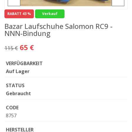
RABATT 43 %
Verkauf
Bazar Laufschuhe Salomon RC9 -
NNN-Bindung
65 €
115 €
VERFÜGBARKEIT
Auf Lager
STATUS
Gebraucht
CODE
8757
HERSTELLER