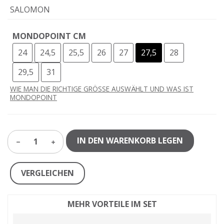
SALOMON
MONDOPOINT CM
24
24,5
25,5
26
27
27,5
28
29,5
31
WIE MAN DIE RICHTIGE GRÖSSE AUSWÄHLT UND WAS IST
MONDOPOINT
IN DEN WARENKORB LEGEN
1
VERGLEICHEN
MEHR VORTEILE IM SET