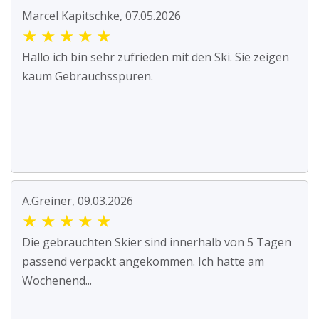
Marcel Kapitschke, 07.05.2026
★
★
★
★
★
Hallo ich bin sehr zufrieden mit den Ski. Sie zeigen
kaum Gebrauchsspuren.
A.Greiner, 09.03.2026
★
★
★
★
★
Die gebrauchten Skier sind innerhalb von 5 Tagen
passend verpackt angekommen. Ich hatte am
Wochenend...