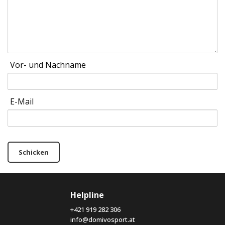
Vor- und Nachname
E-Mail
Schicken
Helpline
+421 919 282 306
info@domivosport.at