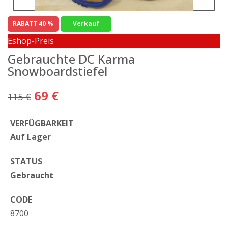
RABATT 40 %
Verkauf
Eshop-Preis
Gebrauchte DC Karma
Snowboardstiefel
69 €
115 €
VERFÜGBARKEIT
Auf Lager
STATUS
Gebraucht
CODE
8700