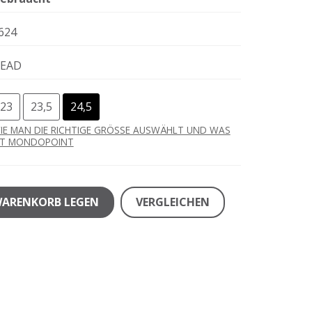
624
EAD
23
23,5
24,5
IE MAN DIE RICHTIGE GRÖSSE AUSWÄHLT UND WAS
ST MONDOPOINT
WARENKORB LEGEN
VERGLEICHEN