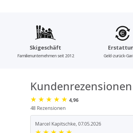
Skigeschäft
Erstattu
Familienunternehmen seit 2012
Geld-zurück-Gar
Kundenrezensionen
★
★
★
★
★
4,96
48 Rezensionen
Marcel Kapitschke, 07.05.2026
★
★
★
★
★