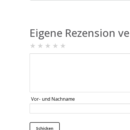
Eigene Rezension ve
★
★
★
★
★
Vor- und Nachname
Schicken