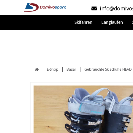
info@domivos
Skifahren
Langlaufen
E-Shop
Basar
Gebrauchte Skischuhe HEAD 