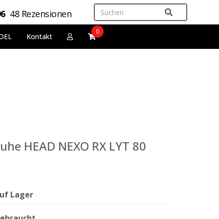
96
48 Rezensionen
0
DEL
Kontakt
huhe HEAD NEXO RX LYT 80
uf Lager
ebraucht