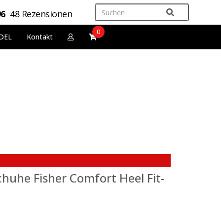
96
48 Rezensionen
0
DEL
Kontakt
huhe Fisher Comfort Heel Fit-