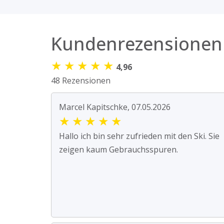
Kundenrezensionen
★
★
★
★
★
4,96
48 Rezensionen
Marcel Kapitschke, 07.05.2026
★
★
★
★
★
Hallo ich bin sehr zufrieden mit den Ski. Sie
zeigen kaum Gebrauchsspuren.