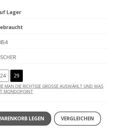
uf Lager
ebraucht
454
ISCHER
24
29
IE MAN DIE RICHTIGE GRÖSSE AUSWÄHLT UND WAS
ST MONDOPOINT
WARENKORB LEGEN
VERGLEICHEN