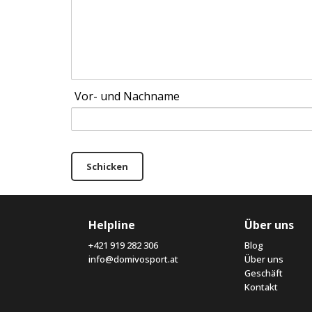
Vor- und Nachname
Schicken
Helpline
Über uns
+421 919 282 306
Blog
info@domivosport.at
Über uns
Geschäft
Kontakt