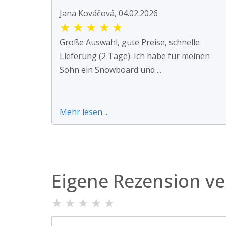
Jana Kováčová, 04.02.2026
★
★
★
★
★
Große Auswahl, gute Preise, schnelle
Lieferung (2 Tage). Ich habe für meinen
Sohn ein Snowboard und ...
Mehr lesen ...
Eigene Rezension ve
★
★
★
★
★