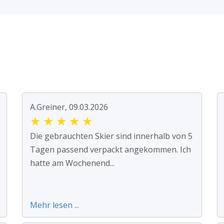
A.Greiner, 09.03.2026
★
★
★
★
★
Die gebrauchten Skier sind innerhalb von 5
Tagen passend verpackt angekommen. Ich
hatte am Wochenend...
Mehr lesen ...