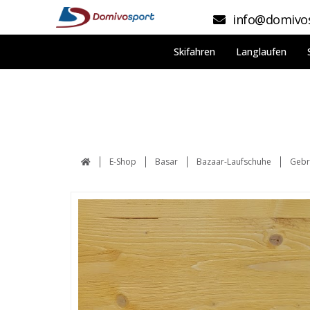
info@domivos
Skifahren
Langlaufen
E-Shop
Basar
Bazaar-Laufschuhe
Gebr