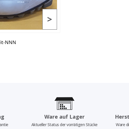
>
Fit-NNN
ng
Ware auf Lager
Herst
antie
Aktueller Status der vorrätigen Stücke
Ware di