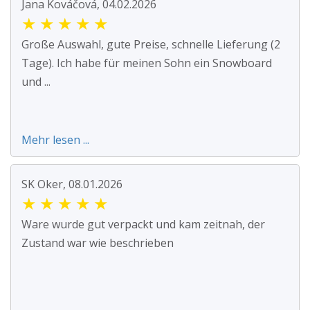
Jana Kováčová, 04.02.2026
★
★
★
★
★
Große Auswahl, gute Preise, schnelle Lieferung (2
Tage). Ich habe für meinen Sohn ein Snowboard
und ...
Mehr lesen ...
SK Oker, 08.01.2026
★
★
★
★
★
Ware wurde gut verpackt und kam zeitnah, der
Zustand war wie beschrieben