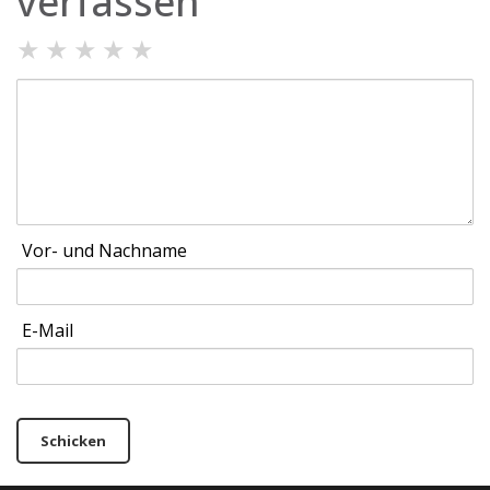
verfassen
★
★
★
★
★
Vor- und Nachname
E-Mail
Schicken