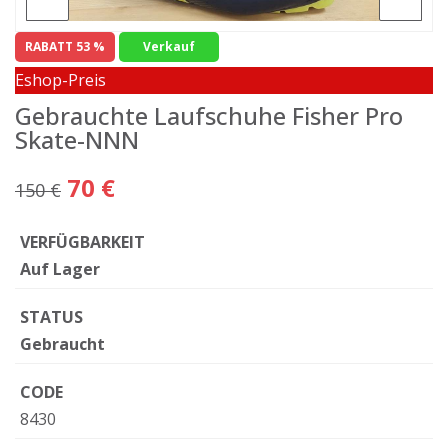
RABATT 53 %
Verkauf
Eshop-Preis
Gebrauchte Laufschuhe Fisher Pro
Skate-NNN
70 €
150 €
VERFÜGBARKEIT
Auf Lager
STATUS
Gebraucht
CODE
8430