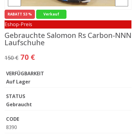
RABATT 53 %
Verkauf
Eshop-Preis
Gebrauchte Salomon Rs Carbon-NNN
Laufschuhe
70 €
150 €
VERFÜGBARKEIT
Auf Lager
STATUS
Gebraucht
CODE
8390