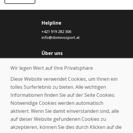
Helpline
+421 919 282 306
info@domivosport.at
Über uns
Blog
Wir legen Wert auf Ihre Privatsphäre
Über uns
Geschäft
Diese Website verwendet Cookies, um Ihnen ein
Kontakt
tolles Surferlebnis zu bieten. Alle wichtigen
Informationen finden Sie auf der Seite Cookies.
Kaufen
Notwendige Cookies werden automatisch
E-Shop
Geschäftsbedingungen
aktiviert. Wenn Sie damit einverstanden sind, alle
Transport
auf dieser Website gefundenen Cookies zu
Zahlung
akzeptieren, können Sie dies durch Klicken auf die
Beschwerde