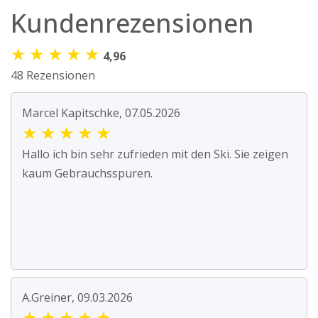
Kundenrezensionen
★
★
★
★
★
4,96
48 Rezensionen
Marcel Kapitschke, 07.05.2026
★
★
★
★
★
Hallo ich bin sehr zufrieden mit den Ski. Sie zeigen
kaum Gebrauchsspuren.
A.Greiner, 09.03.2026
★
★
★
★
★