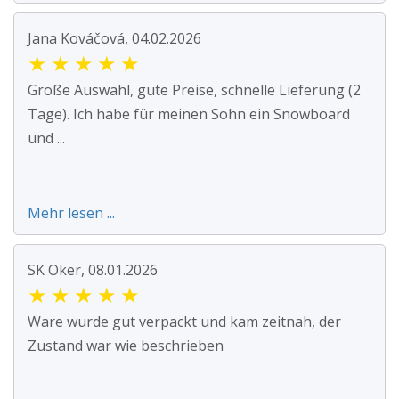
Jana Kováčová, 04.02.2026
★
★
★
★
★
Große Auswahl, gute Preise, schnelle Lieferung (2
Tage). Ich habe für meinen Sohn ein Snowboard
und ...
Mehr lesen ...
SK Oker, 08.01.2026
★
★
★
★
★
Ware wurde gut verpackt und kam zeitnah, der
Zustand war wie beschrieben