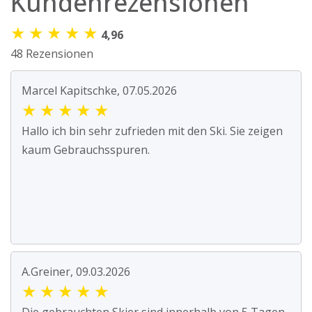
Kundenrezensionen
★
★
★
★
★
4,96
48 Rezensionen
Marcel Kapitschke, 07.05.2026
★
★
★
★
★
Hallo ich bin sehr zufrieden mit den Ski. Sie zeigen
kaum Gebrauchsspuren.
A.Greiner, 09.03.2026
★
★
★
★
★
Die gebrauchten Skier sind innerhalb von 5 Tagen