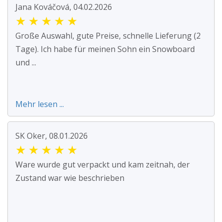
Jana Kováčová, 04.02.2026
★
★
★
★
★
Große Auswahl, gute Preise, schnelle Lieferung (2
Tage). Ich habe für meinen Sohn ein Snowboard
und ...
Mehr lesen ...
SK Oker, 08.01.2026
★
★
★
★
★
Ware wurde gut verpackt und kam zeitnah, der
Zustand war wie beschrieben