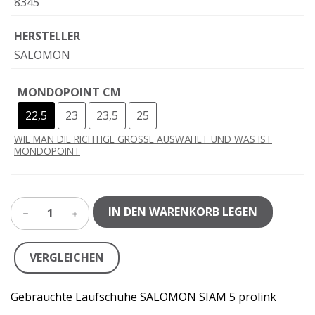
8345
HERSTELLER
SALOMON
MONDOPOINT CM
22,5
23
23,5
25
WIE MAN DIE RICHTIGE GRÖSSE AUSWÄHLT UND WAS IST
MONDOPOINT
IN DEN WARENKORB LEGEN
1
VERGLEICHEN
Gebrauchte Laufschuhe SALOMON SIAM 5 prolink