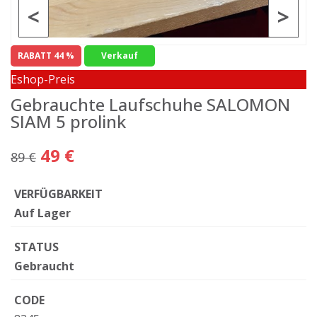
<
>
RABATT 44 %
Verkauf
Eshop-Preis
Gebrauchte Laufschuhe SALOMON
SIAM 5 prolink
49 €
89 €
VERFÜGBARKEIT
Auf Lager
STATUS
Gebraucht
CODE