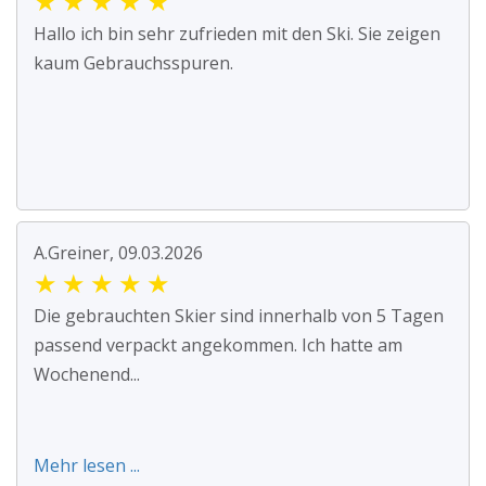
★
★
★
★
★
Hallo ich bin sehr zufrieden mit den Ski. Sie zeigen
kaum Gebrauchsspuren.
A.Greiner, 09.03.2026
★
★
★
★
★
Die gebrauchten Skier sind innerhalb von 5 Tagen
passend verpackt angekommen. Ich hatte am
Wochenend...
Mehr lesen ...