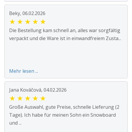
Beky, 06.02.2026
★
★
★
★
★
Die Bestellung kam schnell an, alles war sorgfältig
verpackt und die Ware ist in einwandfreiem Zusta...
Mehr lesen ...
Jana Kováčová, 04.02.2026
★
★
★
★
★
Große Auswahl, gute Preise, schnelle Lieferung (2
Tage). Ich habe für meinen Sohn ein Snowboard
und ...