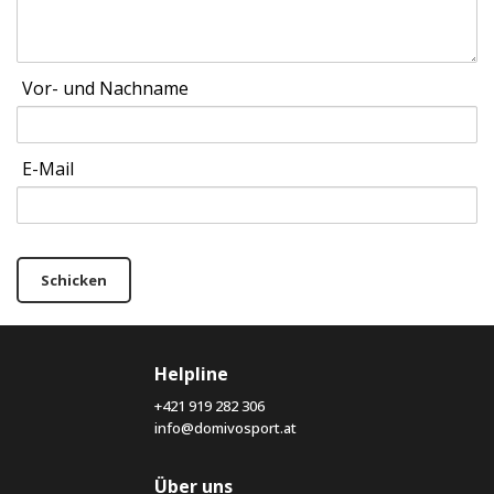
Vor- und Nachname
E-Mail
Schicken
Helpline
+421 919 282 306
info@domivosport.at
Über uns