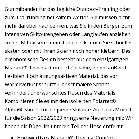
Gummibänder für das tägliche Outdoor-Training oder
zum Trailrunning bei kaltem Wetter. Sie müssen nicht
mehr darüber nachdenken, was Sie in den Bergen zum
intensiven Skitourengehen oder Langlaufen anziehen
sollen. Mit diesen Gummibändern können Sie schneller
skaten oder mit Ihren Skiern noch höher klettern. Das
ergonomische Design besteht aus dem einzigartigen
Blizzard® Thermal Comfort-Gewebe, einem äußerst
flexiblen, hoch atmungsaktiven Material, das vor
Wärmeverlust schützt. Der schmalere Schnitt
verhindert unerwünschtes Flusen des Materials.
Kombinieren Sie es mit den isolierten Polartec®
Alpha®-Shorts für bequeme Skiläufe. Auch das Modell
für die Saison 2022/2023 bringt eine Neuerung mit: Wir
haben die Bügel im unteren Teil der Hose entfernt.
Hochwertiges Blizzard® Thermal Comfort-