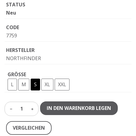
STATUS
Neu
CODE
7759
HERSTELLER
NORTHFINDER
GRÖSSE
L
M
S
XL
XXL
IN DEN WARENKORB LEGEN
1
VERGLEICHEN