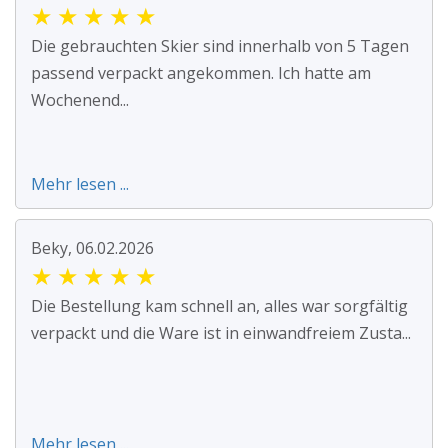
★
★
★
★
★
Die gebrauchten Skier sind innerhalb von 5 Tagen
passend verpackt angekommen. Ich hatte am
Wochenend...
Mehr lesen ...
Beky, 06.02.2026
★
★
★
★
★
Die Bestellung kam schnell an, alles war sorgfältig
verpackt und die Ware ist in einwandfreiem Zusta...
Mehr lesen ...