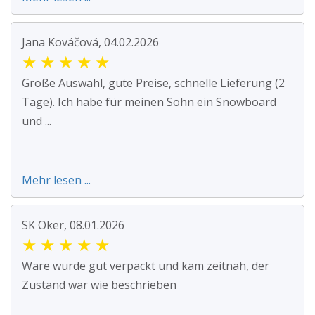
Jana Kováčová, 04.02.2026
★
★
★
★
★
Große Auswahl, gute Preise, schnelle Lieferung (2
Tage). Ich habe für meinen Sohn ein Snowboard
und ...
Mehr lesen ...
SK Oker, 08.01.2026
★
★
★
★
★
Ware wurde gut verpackt und kam zeitnah, der
Zustand war wie beschrieben