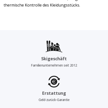
thermische Kontrolle des Kleidungsstücks.
Skigeschäft
Familienunternehmen seit 2012
Erstattung
Geld-zurück-Garantie